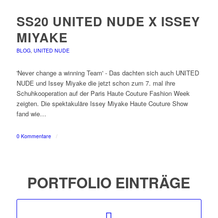
SS20 UNITED NUDE X ISSEY
MIYAKE
BLOG
,
UNITED NUDE
'Never change a winning Team' - Das dachten sich auch UNITED
NUDE und Issey Miyake die jetzt schon zum 7. mal ihre
Schuhkooperation auf der Paris Haute Couture Fashion Week
zeigten. Die spektakuläre Issey Miyake Haute Couture Show
fand wie…
0 Kommentare
/
PORTFOLIO EINTRÄGE