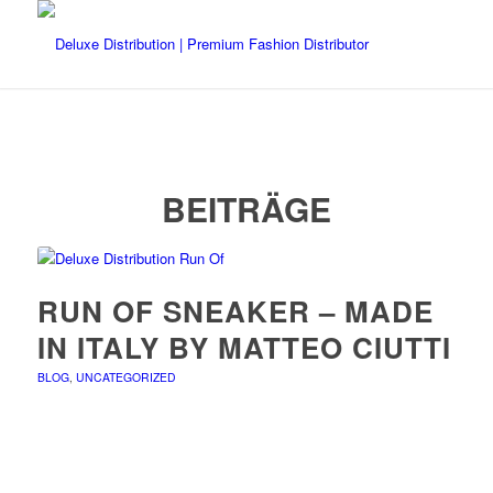
BEITRÄGE
RUN OF SNEAKER – MADE
IN ITALY BY MATTEO CIUTTI
BLOG
,
UNCATEGORIZED