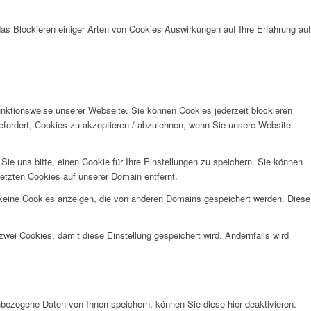
das Blockieren einiger Arten von Cookies Auswirkungen auf Ihre Erfahrung auf
unktionsweise unserer Webseite. Sie können Cookies jederzeit blockieren
efordert, Cookies zu akzeptieren / abzulehnen, wenn Sie unsere Website
e uns bitte, einen Cookie für Ihre Einstellungen zu speichern. Sie können
etzten Cookies auf unserer Domain entfernt.
 keine Cookies anzeigen, die von anderen Domains gespeichert werden. Diese
wei Cookies, damit diese Einstellung gespeichert wird. Andernfalls wird
bezogene Daten von Ihnen speichern, können Sie diese hier deaktivieren.