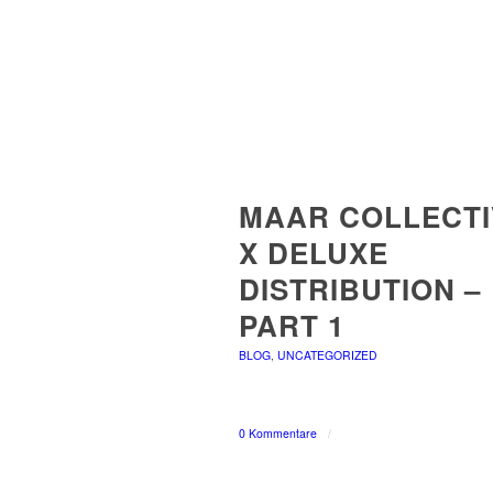
MAAR COLLECTI
X DELUXE
DISTRIBUTION –
PART 1
BLOG
,
UNCATEGORIZED
0 Kommentare
/