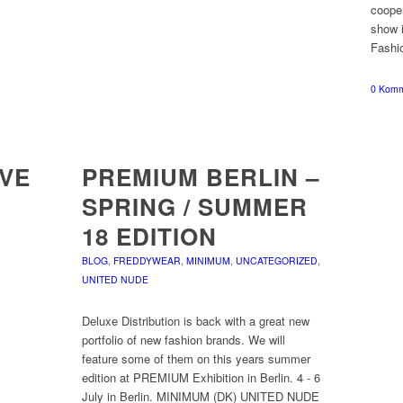
cooper
show i
Fashi
0 Komm
VE
PREMIUM BERLIN –
SPRING / SUMMER
18 EDITION
BLOG
,
FREDDYWEAR
,
MINIMUM
,
UNCATEGORIZED
,
UNITED NUDE
Deluxe Distribution is back with a great new
portfolio of new fashion brands. We will
feature some of them on this years summer
edition at PREMIUM Exhibition in Berlin. 4 - 6
July in Berlin. MINIMUM (DK) UNITED NUDE