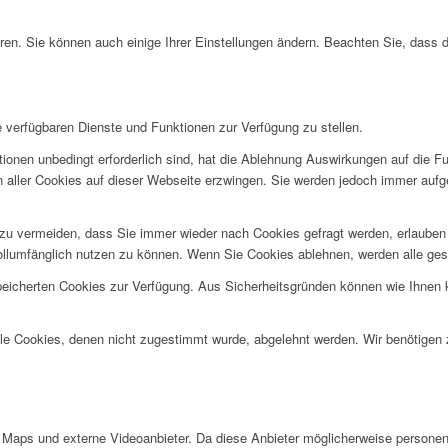
ren. Sie können auch einige Ihrer Einstellungen ändern. Beachten Sie, dass 
e verfügbaren Dienste und Funktionen zur Verfügung zu stellen.
ionen unbedingt erforderlich sind, hat die Ablehnung Auswirkungen auf die F
n aller Cookies auf dieser Webseite erzwingen. Sie werden jedoch immer aufg
u vermeiden, dass Sie immer wieder nach Cookies gefragt werden, erlauben Si
ollumfänglich nutzen zu können. Wenn Sie Cookies ablehnen, werden alle ges
speicherten Cookies zur Verfügung. Aus Sicherheitsgründen können wie Ihnen
alle Cookies, denen nicht zugestimmt wurde, abgelehnt werden. Wir benötigen z
Maps und externe Videoanbieter. Da diese Anbieter möglicherweise personen