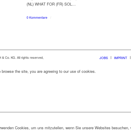
(NL) WHAT FOR (FR) SOL…
0 Kommentare
/
& Co. KG. All rights reserved,
JOBS
IMPRINT
 browse the site, you are agreeing to our use of cookies.
erwenden Cookies, um uns mitzuteilen, wenn Sie unsere Websites besuchen, wi