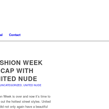
al
Contact
SHION WEEK
CAP WITH
ITED NUDE
UNCATEGORIZED
,
UNITED NUDE
n Week is over and now it’s time to
out the hottest street styles. United
id not only again have a beautiful