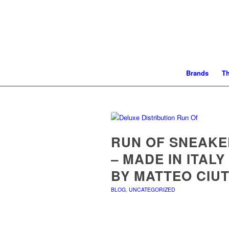
Brands
T
RUN OF SNEAKE
– MADE IN ITALY
BY MATTEO CIUT
BLOG
,
UNCATEGORIZED