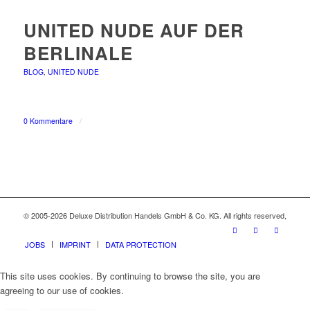
UNITED NUDE AUF DER
BERLINALE
BLOG
,
UNITED NUDE
0 Kommentare
/
© 2005-2026 Deluxe Distribution Handels GmbH & Co. KG. All rights reserved,
JOBS
IMPRINT
DATA PROTECTION
This site uses cookies. By continuing to browse the site, you are
agreeing to our use of cookies.