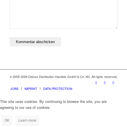
© 2005-2026 Deluxe Distribution Handels GmbH & Co. KG. All rights reserved,
JOBS
IMPRINT
DATA PROTECTION
This site uses cookies. By continuing to browse the site, you are
agreeing to our use of cookies.
OK
Learn more