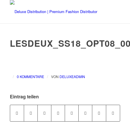
LESDEUX_SS18_OPT08_00
/
/
0 KOMMENTARE
VON
DELUXEADMIN
Eintrag teilen