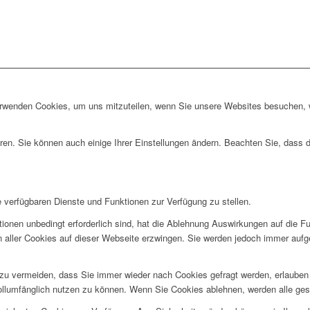
erwenden Cookies, um uns mitzuteilen, wenn Sie unsere Websites besuchen, wi
ren. Sie können auch einige Ihrer Einstellungen ändern. Beachten Sie, dass 
e verfügbaren Dienste und Funktionen zur Verfügung zu stellen.
ionen unbedingt erforderlich sind, hat die Ablehnung Auswirkungen auf die F
n aller Cookies auf dieser Webseite erzwingen. Sie werden jedoch immer aufg
u vermeiden, dass Sie immer wieder nach Cookies gefragt werden, erlauben Si
ollumfänglich nutzen zu können. Wenn Sie Cookies ablehnen, werden alle ges