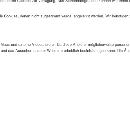
speicherten Cookies zur Verfügung. Aus Sicherheitsgründen können wie Ihnen
alle Cookies, denen nicht zugestimmt wurde, abgelehnt werden. Wir benötigen z
Maps und externe Videoanbieter. Da diese Anbieter möglicherweise personen
tät und das Aussehen unserer Webseite erheblich beeinträchtigen kann. Die 