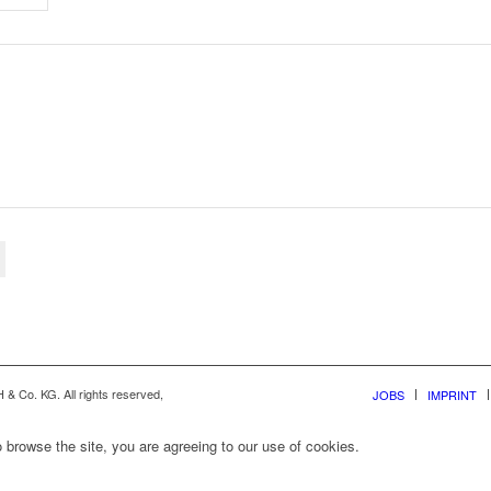
& Co. KG. All rights reserved,
JOBS
IMPRINT
 browse the site, you are agreeing to our use of cookies.