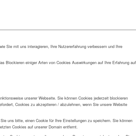
e Sie mit uns interagieren, Ihre Nutzererfahrung verbessern und Ihre
das Blockieren einiger Arten von Cookies Auswirkungen auf Ihre Erfahrung auf
unktionsweise unserer Webseite. Sie können Cookies jederzeit blockieren
efordert, Cookies zu akzeptieren / abzulehnen, wenn Sie unsere Website
e uns bitte, einen Cookie für Ihre Einstellungen zu speichern. Sie können
etzten Cookies auf unserer Domain entfernt.