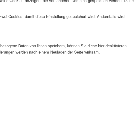
 keine Cookies anzeigen, die von anderen Domains gespeichert werden. Diese
wei Cookies, damit diese Einstellung gespeichert wird. Andernfalls wird
bezogene Daten von Ihnen speichern, können Sie diese hier deaktivieren.
Änderungen werden nach einem Neuladen der Seite wirksam.