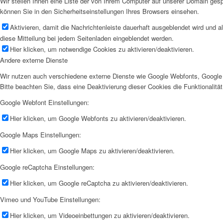
Wir stellen Ihnen eine Liste der von Ihrem Computer auf unserer Domain ge
können Sie in den Sicherheitseinstellungen Ihres Browsers einsehen.
Aktivieren, damit die Nachrichtenleiste dauerhaft ausgeblendet wird und 
diese Mitteilung bei jedem Seitenladen eingeblendet werden.
Hier klicken, um notwendige Cookies zu aktivieren/deaktivieren.
Andere externe Dienste
Wir nutzen auch verschiedene externe Dienste wie Google Webfonts, Google 
Bitte beachten Sie, dass eine Deaktivierung dieser Cookies die Funktionali
Google Webfont Einstellungen:
Hier klicken, um Google Webfonts zu aktivieren/deaktivieren.
Google Maps Einstellungen:
Hier klicken, um Google Maps zu aktivieren/deaktivieren.
Google reCaptcha Einstellungen:
Hier klicken, um Google reCaptcha zu aktivieren/deaktivieren.
Vimeo und YouTube Einstellungen:
Hier klicken, um Videoeinbettungen zu aktivieren/deaktivieren.