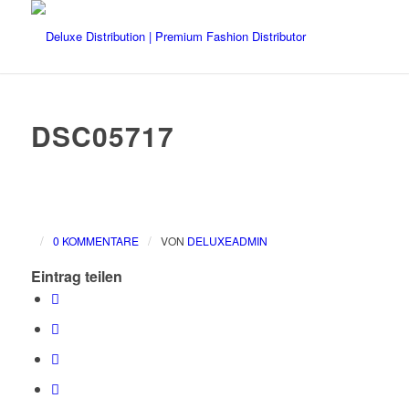
DSC05717
/
/
0 KOMMENTARE
VON
DELUXEADMIN
Eintrag teilen