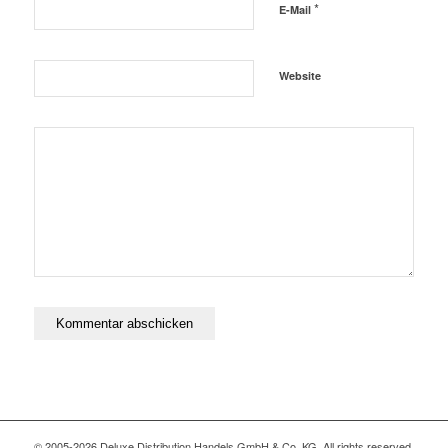
*
E-Mail
Website
© 2005-2026 Deluxe Distribution Handels GmbH & Co. KG. All rights reserved,