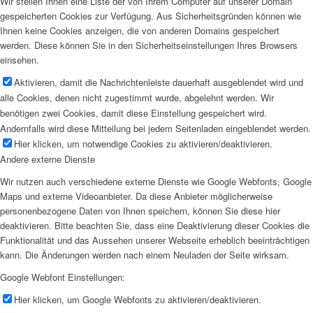
Wir stellen Ihnen eine Liste der von Ihrem Computer auf unserer Domain
gespeicherten Cookies zur Verfügung. Aus Sicherheitsgründen können wie
Ihnen keine Cookies anzeigen, die von anderen Domains gespeichert
werden. Diese können Sie in den Sicherheitseinstellungen Ihres Browsers
einsehen.
Aktivieren, damit die Nachrichtenleiste dauerhaft ausgeblendet wird und
alle Cookies, denen nicht zugestimmt wurde, abgelehnt werden. Wir
benötigen zwei Cookies, damit diese Einstellung gespeichert wird.
Andernfalls wird diese Mitteilung bei jedem Seitenladen eingeblendet werden.
Hier klicken, um notwendige Cookies zu aktivieren/deaktivieren.
Andere externe Dienste
Wir nutzen auch verschiedene externe Dienste wie Google Webfonts, Google
Maps und externe Videoanbieter. Da diese Anbieter möglicherweise
personenbezogene Daten von Ihnen speichern, können Sie diese hier
deaktivieren. Bitte beachten Sie, dass eine Deaktivierung dieser Cookies die
Funktionalität und das Aussehen unserer Webseite erheblich beeinträchtigen
kann. Die Änderungen werden nach einem Neuladen der Seite wirksam.
Google Webfont Einstellungen:
Hier klicken, um Google Webfonts zu aktivieren/deaktivieren.