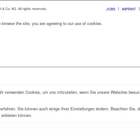
& Co. KG. All rights reserved,
JOBS
IMPRINT
 browse the site, you are agreeing to our use of cookies.
Wir verwenden Cookies, um uns mitzuteilen, wenn Sie unsere Websites besuche
erfahren. Sie können auch einige Ihrer Einstellungen ändern. Beachten Sie, 
r anbieten können.