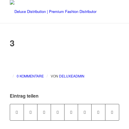
3
/
/
0 KOMMENTARE
VON
DELUXEADMIN
Eintrag teilen