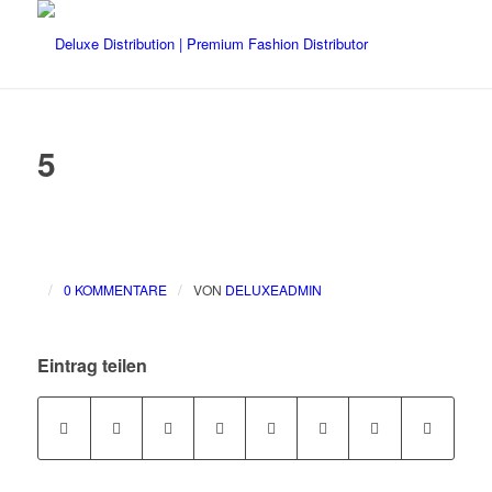
5
/
/
0 KOMMENTARE
VON
DELUXEADMIN
Eintrag teilen