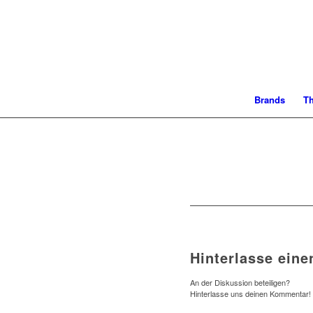
Brands
T
Hinterlasse ein
An der Diskussion beteiligen?
Hinterlasse uns deinen Kommentar!