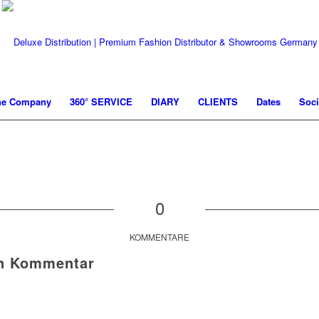
he Company
360° SERVICE
DIARY
CLIENTS
Dates
Soci
0
KOMMENTARE
en Kommentar