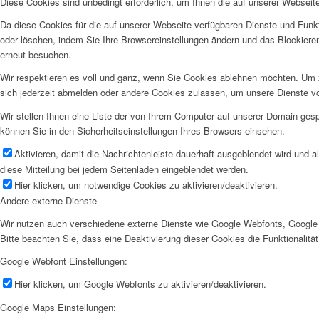
Diese Cookies sind unbedingt erforderlich, um Ihnen die auf unserer Webseit
Da diese Cookies für die auf unserer Webseite verfügbaren Dienste und Funkt
oder löschen, indem Sie Ihre Browsereinstellungen ändern und das Blockiere
erneut besuchen.
Wir respektieren es voll und ganz, wenn Sie Cookies ablehnen möchten. Um z
sich jederzeit abmelden oder andere Cookies zulassen, um unsere Dienste v
Wir stellen Ihnen eine Liste der von Ihrem Computer auf unserer Domain ge
können Sie in den Sicherheitseinstellungen Ihres Browsers einsehen.
Aktivieren, damit die Nachrichtenleiste dauerhaft ausgeblendet wird und 
diese Mitteilung bei jedem Seitenladen eingeblendet werden.
Hier klicken, um notwendige Cookies zu aktivieren/deaktivieren.
Andere externe Dienste
Wir nutzen auch verschiedene externe Dienste wie Google Webfonts, Google 
Bitte beachten Sie, dass eine Deaktivierung dieser Cookies die Funktionali
Google Webfont Einstellungen:
Hier klicken, um Google Webfonts zu aktivieren/deaktivieren.
Google Maps Einstellungen: