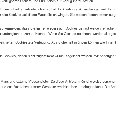
e verfügbaren Dienste und Funktionen zur Verfügung zu stellen.
ionen unbedingt erforderlich sind, hat die Ablehnung Auswirkungen auf die F
n aller Cookies auf dieser Webseite erzwingen. Sie werden jedoch immer aufg
u vermeiden, dass Sie immer wieder nach Cookies gefragt werden, erlauben Si
ollumfänglich nutzen zu können. Wenn Sie Cookies ablehnen, werden alle ges
speicherten Cookies zur Verfügung. Aus Sicherheitsgründen können wie Ihnen
alle Cookies, denen nicht zugestimmt wurde, abgelehnt werden. Wir benötigen z
Maps und externe Videoanbieter. Da diese Anbieter möglicherweise personen
tät und das Aussehen unserer Webseite erheblich beeinträchtigen kann. Die 