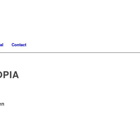
al
Contact
OPIA
en