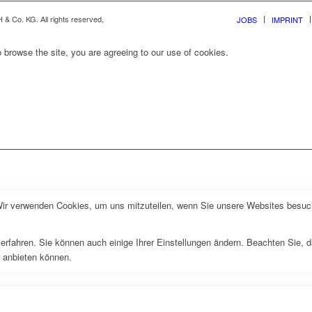
& Co. KG. All rights reserved,
JOBS
IMPRINT
 browse the site, you are agreeing to our use of cookies.
Wir verwenden Cookies, um uns mitzuteilen, wenn Sie unsere Websites besuche
erfahren. Sie können auch einige Ihrer Einstellungen ändern. Beachten Sie, 
r anbieten können.