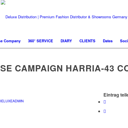
he Company
360° SERVICE
DIARY
CLIENTS
Dates
Soci
ISE CAMPAIGN HARRIA-43 C
Eintrag teil
DELUXEADMIN