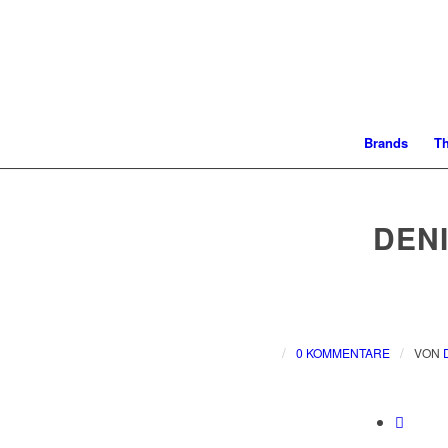
Brands
T
DEN
/
/
0 KOMMENTARE
VON