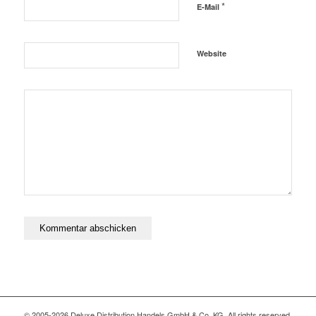
*
E-Mail
Website
© 2005-2026 Deluxe Distribution Handels GmbH & Co. KG. All rights reserved,