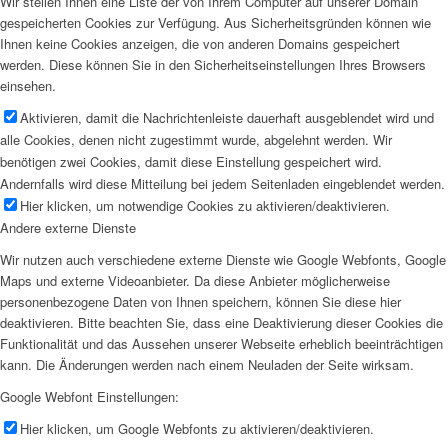
Wir stellen Ihnen eine Liste der von Ihrem Computer auf unserer Domain
gespeicherten Cookies zur Verfügung. Aus Sicherheitsgründen können wie
Ihnen keine Cookies anzeigen, die von anderen Domains gespeichert
werden. Diese können Sie in den Sicherheitseinstellungen Ihres Browsers
einsehen.
Aktivieren, damit die Nachrichtenleiste dauerhaft ausgeblendet wird und
alle Cookies, denen nicht zugestimmt wurde, abgelehnt werden. Wir
benötigen zwei Cookies, damit diese Einstellung gespeichert wird.
Andernfalls wird diese Mitteilung bei jedem Seitenladen eingeblendet werden.
Hier klicken, um notwendige Cookies zu aktivieren/deaktivieren.
Andere externe Dienste
Wir nutzen auch verschiedene externe Dienste wie Google Webfonts, Google
Maps und externe Videoanbieter. Da diese Anbieter möglicherweise
personenbezogene Daten von Ihnen speichern, können Sie diese hier
deaktivieren. Bitte beachten Sie, dass eine Deaktivierung dieser Cookies die
Funktionalität und das Aussehen unserer Webseite erheblich beeinträchtigen
kann. Die Änderungen werden nach einem Neuladen der Seite wirksam.
Google Webfont Einstellungen:
Hier klicken, um Google Webfonts zu aktivieren/deaktivieren.