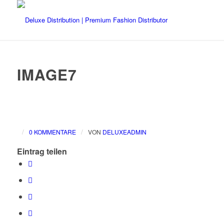
IMAGE7
/
/
0 KOMMENTARE
VON
DELUXEADMIN
Eintrag teilen