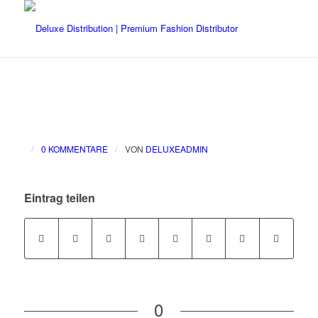
/
/
0 KOMMENTARE
VON
DELUXEADMIN
Eintrag teilen
0