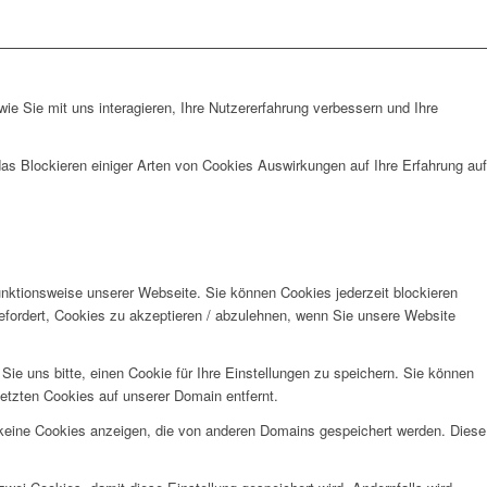
e Sie mit uns interagieren, Ihre Nutzererfahrung verbessern und Ihre
das Blockieren einiger Arten von Cookies Auswirkungen auf Ihre Erfahrung auf
unktionsweise unserer Webseite. Sie können Cookies jederzeit blockieren
efordert, Cookies zu akzeptieren / abzulehnen, wenn Sie unsere Website
e uns bitte, einen Cookie für Ihre Einstellungen zu speichern. Sie können
etzten Cookies auf unserer Domain entfernt.
 keine Cookies anzeigen, die von anderen Domains gespeichert werden. Diese