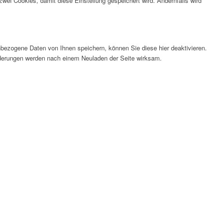
wei Cookies, damit diese Einstellung gespeichert wird. Andernfalls wird
bezogene Daten von Ihnen speichern, können Sie diese hier deaktivieren.
Änderungen werden nach einem Neuladen der Seite wirksam.