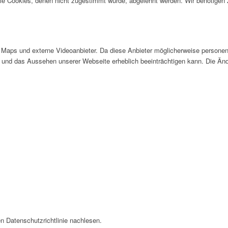
alle Cookies, denen nicht zugestimmt wurde, abgelehnt werden. Wir benötigen z
Maps und externe Videoanbieter. Da diese Anbieter möglicherweise personen
tät und das Aussehen unserer Webseite erheblich beeinträchtigen kann. Die 
n Datenschutzrichtlinie nachlesen.