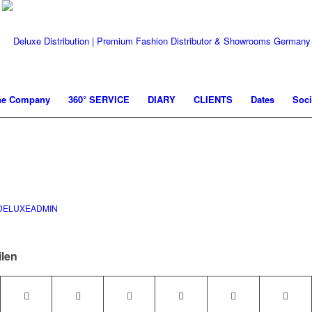
he Company
360° SERVICE
DIARY
CLIENTS
Dates
Soci
DELUXEADMIN
ilen