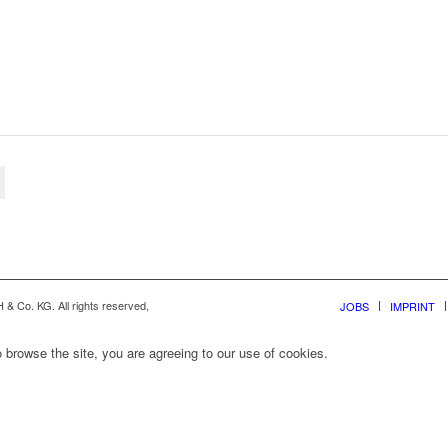
& Co. KG. All rights reserved,
JOBS
IMPRINT
 browse the site, you are agreeing to our use of cookies.