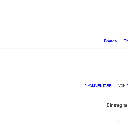
Brands
T
/
/
0 KOMMENTARE
VON
Eintrag te