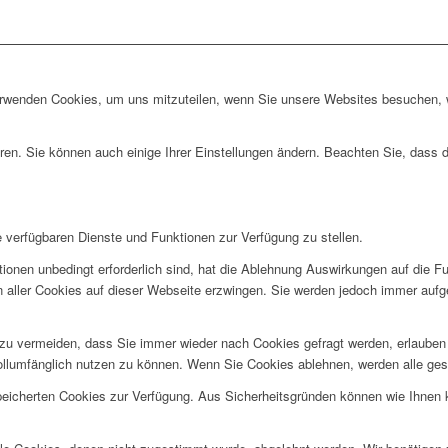
erwenden Cookies, um uns mitzuteilen, wenn Sie unsere Websites besuchen, wi
ren. Sie können auch einige Ihrer Einstellungen ändern. Beachten Sie, dass 
e verfügbaren Dienste und Funktionen zur Verfügung zu stellen.
ionen unbedingt erforderlich sind, hat die Ablehnung Auswirkungen auf die F
n aller Cookies auf dieser Webseite erzwingen. Sie werden jedoch immer aufg
u vermeiden, dass Sie immer wieder nach Cookies gefragt werden, erlauben Si
ollumfänglich nutzen zu können. Wenn Sie Cookies ablehnen, werden alle ges
speicherten Cookies zur Verfügung. Aus Sicherheitsgründen können wie Ihnen