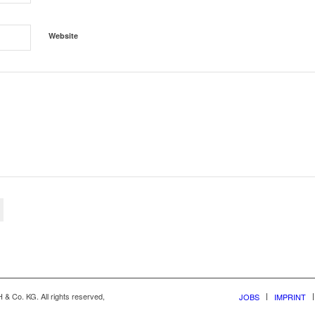
Website
& Co. KG. All rights reserved,
JOBS
IMPRINT