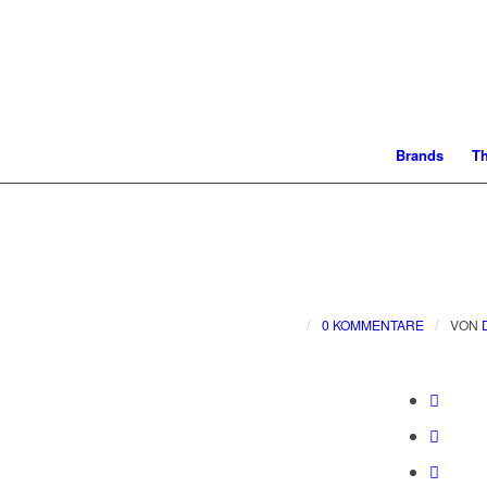
Brands
T
/
/
0 KOMMENTARE
VON