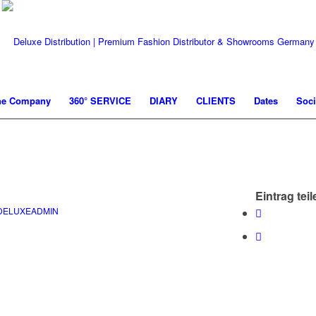
he Company
360° SERVICE
DIARY
CLIENTS
Dates
Soci
Eintrag teil
DELUXEADMIN