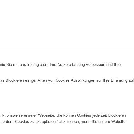
e Sie mit uns interagieren, Ihre Nutzererfahrung verbessern und Ihre
das Blockieren einiger Arten von Cookies Auswirkungen auf Ihre Erfahrung auf
unktionsweise unserer Webseite. Sie können Cookies jederzeit blockieren
efordert, Cookies zu akzeptieren / abzulehnen, wenn Sie unsere Website