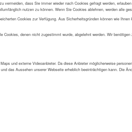
u vermeiden, dass Sie immer wieder nach Cookies gefragt werden, erlauben Si
ollumfänglich nutzen zu können. Wenn Sie Cookies ablehnen, werden alle ges
speicherten Cookies zur Verfügung. Aus Sicherheitsgründen können wie Ihnen
alle Cookies, denen nicht zugestimmt wurde, abgelehnt werden. Wir benötigen z
Maps und externe Videoanbieter. Da diese Anbieter möglicherweise personen
tät und das Aussehen unserer Webseite erheblich beeinträchtigen kann. Die 