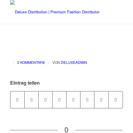
/
/
0 KOMMENTARE
VON
DELUXEADMIN
Eintrag teilen
0