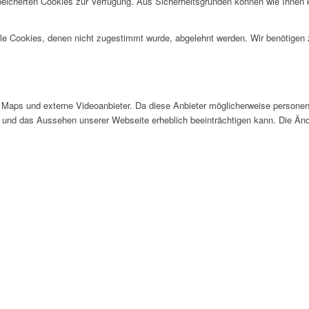
speicherten Cookies zur Verfügung. Aus Sicherheitsgründen können wie Ihnen
alle Cookies, denen nicht zugestimmt wurde, abgelehnt werden. Wir benötigen z
Maps und externe Videoanbieter. Da diese Anbieter möglicherweise personen
tät und das Aussehen unserer Webseite erheblich beeinträchtigen kann. Die 