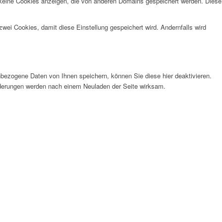
 keine Cookies anzeigen, die von anderen Domains gespeichert werden. Diese
wei Cookies, damit diese Einstellung gespeichert wird. Andernfalls wird
bezogene Daten von Ihnen speichern, können Sie diese hier deaktivieren.
Änderungen werden nach einem Neuladen der Seite wirksam.