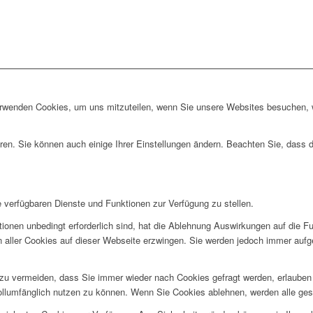
erwenden Cookies, um uns mitzuteilen, wenn Sie unsere Websites besuchen, wi
ren. Sie können auch einige Ihrer Einstellungen ändern. Beachten Sie, dass 
e verfügbaren Dienste und Funktionen zur Verfügung zu stellen.
ionen unbedingt erforderlich sind, hat die Ablehnung Auswirkungen auf die F
n aller Cookies auf dieser Webseite erzwingen. Sie werden jedoch immer aufg
u vermeiden, dass Sie immer wieder nach Cookies gefragt werden, erlauben Si
ollumfänglich nutzen zu können. Wenn Sie Cookies ablehnen, werden alle ges