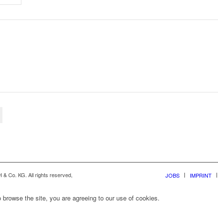
& Co. KG. All rights reserved,
JOBS
IMPRINT
 browse the site, you are agreeing to our use of cookies.