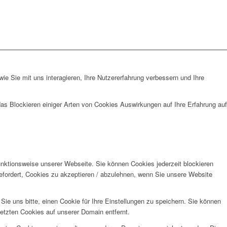
e Sie mit uns interagieren, Ihre Nutzererfahrung verbessern und Ihre
das Blockieren einiger Arten von Cookies Auswirkungen auf Ihre Erfahrung auf
unktionsweise unserer Webseite. Sie können Cookies jederzeit blockieren
efordert, Cookies zu akzeptieren / abzulehnen, wenn Sie unsere Website
e uns bitte, einen Cookie für Ihre Einstellungen zu speichern. Sie können
etzten Cookies auf unserer Domain entfernt.