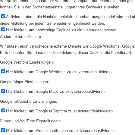
Wir stellen Ihnen eine Liste der von Ihrem Computer auf unserer Domain ge
können Sie in den Sicherheitseinstellungen Ihres Browsers einsehen.
Aktivieren, damit die Nachrichtenleiste dauerhaft ausgeblendet wird und 
diese Mitteilung bei jedem Seitenladen eingeblendet werden.
Hier klicken, um notwendige Cookies zu aktivieren/deaktivieren.
Andere externe Dienste
Wir nutzen auch verschiedene externe Dienste wie Google Webfonts, Google 
Bitte beachten Sie, dass eine Deaktivierung dieser Cookies die Funktionali
Google Webfont Einstellungen:
Hier klicken, um Google Webfonts zu aktivieren/deaktivieren.
Google Maps Einstellungen:
Hier klicken, um Google Maps zu aktivieren/deaktivieren.
Google reCaptcha Einstellungen:
Hier klicken, um Google reCaptcha zu aktivieren/deaktivieren.
Vimeo und YouTube Einstellungen:
Hier klicken, um Videoeinbettungen zu aktivieren/deaktivieren.