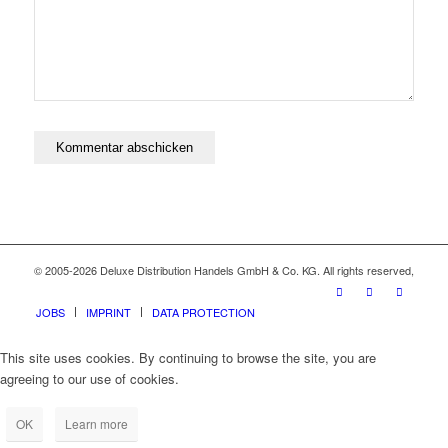
© 2005-2026 Deluxe Distribution Handels GmbH & Co. KG. All rights reserved,
JOBS
IMPRINT
DATA PROTECTION
This site uses cookies. By continuing to browse the site, you are
agreeing to our use of cookies.
OK
Learn more