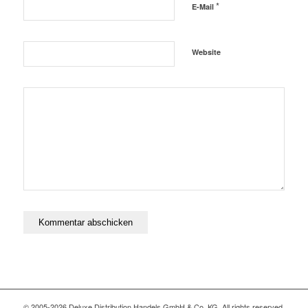
*
E-Mail
Website
© 2005-2026 Deluxe Distribution Handels GmbH & Co. KG. All rights reserved,