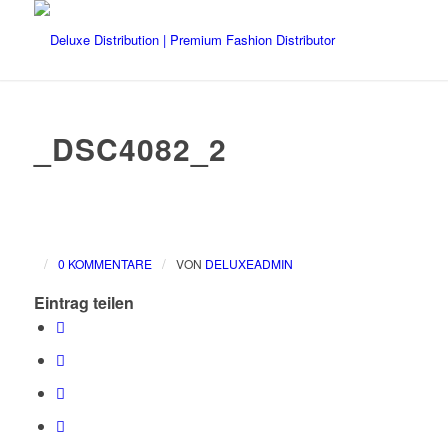
_DSC4082_2
/
/
0 KOMMENTARE
VON
DELUXEADMIN
Eintrag teilen