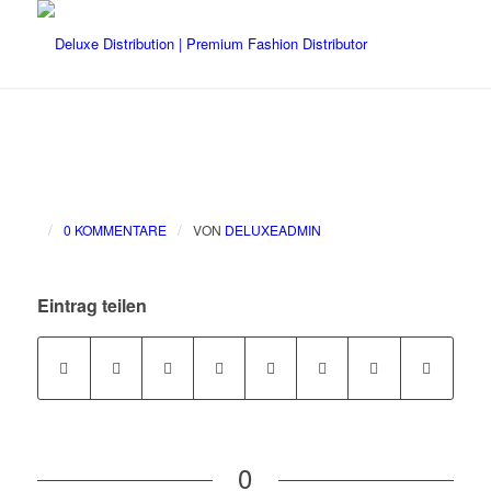
/
/
0 KOMMENTARE
VON
DELUXEADMIN
Eintrag teilen
0