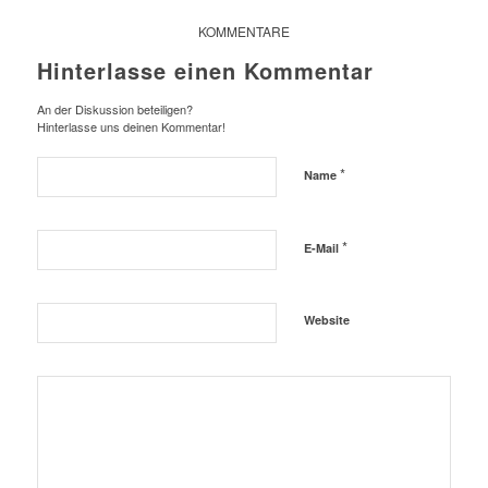
KOMMENTARE
Hinterlasse einen Kommentar
An der Diskussion beteiligen?
Hinterlasse uns deinen Kommentar!
*
Name
*
E-Mail
Website