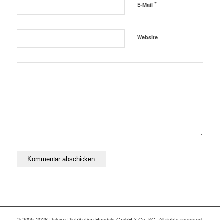
*
E-Mail
Website
© 2005-2026 Deluxe Distribution Handels GmbH & Co. KG. All rights reserved,