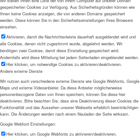
Wir stellen Ihnen eine Liste der von Ihrem Computer auf unserer Domain
gespeicherten Cookies zur Verfügung. Aus Sicherheitsgründen können wie
Ihnen keine Cookies anzeigen, die von anderen Domains gespeichert
werden. Diese können Sie in den Sicherheitseinstellungen Ihres Browsers
einsehen.
Aktivieren, damit die Nachrichtenleiste dauerhaft ausgeblendet wird und
alle Cookies, denen nicht zugestimmt wurde, abgelehnt werden. Wir
benötigen zwei Cookies, damit diese Einstellung gespeichert wird.
Andernfalls wird diese Mitteilung bei jedem Seitenladen eingeblendet werden.
Hier klicken, um notwendige Cookies zu aktivieren/deaktivieren.
Andere externe Dienste
Wir nutzen auch verschiedene externe Dienste wie Google Webfonts, Google
Maps und externe Videoanbieter. Da diese Anbieter möglicherweise
personenbezogene Daten von Ihnen speichern, können Sie diese hier
deaktivieren. Bitte beachten Sie, dass eine Deaktivierung dieser Cookies die
Funktionalität und das Aussehen unserer Webseite erheblich beeinträchtigen
kann. Die Änderungen werden nach einem Neuladen der Seite wirksam.
Google Webfont Einstellungen:
Hier klicken, um Google Webfonts zu aktivieren/deaktivieren.