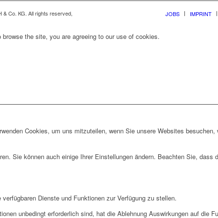
& Co. KG. All rights reserved,
JOBS
IMPRINT
 browse the site, you are agreeing to our use of cookies.
erwenden Cookies, um uns mitzuteilen, wenn Sie unsere Websites besuchen, wi
ren. Sie können auch einige Ihrer Einstellungen ändern. Beachten Sie, dass 
e verfügbaren Dienste und Funktionen zur Verfügung zu stellen.
ionen unbedingt erforderlich sind, hat die Ablehnung Auswirkungen auf die F