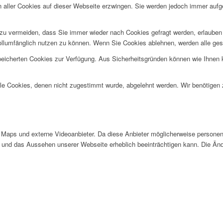
n aller Cookies auf dieser Webseite erzwingen. Sie werden jedoch immer aufg
u vermeiden, dass Sie immer wieder nach Cookies gefragt werden, erlauben Si
ollumfänglich nutzen zu können. Wenn Sie Cookies ablehnen, werden alle ges
speicherten Cookies zur Verfügung. Aus Sicherheitsgründen können wie Ihnen
alle Cookies, denen nicht zugestimmt wurde, abgelehnt werden. Wir benötigen z
Maps und externe Videoanbieter. Da diese Anbieter möglicherweise personen
tät und das Aussehen unserer Webseite erheblich beeinträchtigen kann. Die 