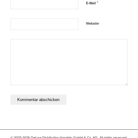
*
E-Mail
Website
© 2005-2026 Deluxe Distribution Handels GmbH & Co. KG. All rights reserved,