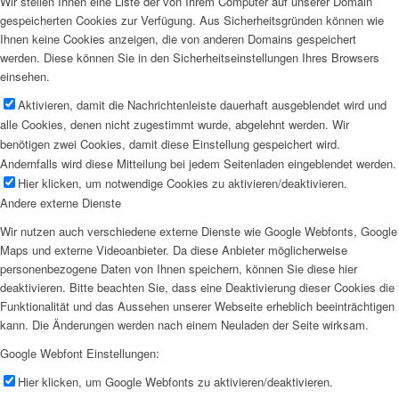
Wir stellen Ihnen eine Liste der von Ihrem Computer auf unserer Domain
gespeicherten Cookies zur Verfügung. Aus Sicherheitsgründen können wie
Ihnen keine Cookies anzeigen, die von anderen Domains gespeichert
werden. Diese können Sie in den Sicherheitseinstellungen Ihres Browsers
einsehen.
Aktivieren, damit die Nachrichtenleiste dauerhaft ausgeblendet wird und
alle Cookies, denen nicht zugestimmt wurde, abgelehnt werden. Wir
benötigen zwei Cookies, damit diese Einstellung gespeichert wird.
Andernfalls wird diese Mitteilung bei jedem Seitenladen eingeblendet werden.
Hier klicken, um notwendige Cookies zu aktivieren/deaktivieren.
Andere externe Dienste
Wir nutzen auch verschiedene externe Dienste wie Google Webfonts, Google
Maps und externe Videoanbieter. Da diese Anbieter möglicherweise
personenbezogene Daten von Ihnen speichern, können Sie diese hier
deaktivieren. Bitte beachten Sie, dass eine Deaktivierung dieser Cookies die
Funktionalität und das Aussehen unserer Webseite erheblich beeinträchtigen
kann. Die Änderungen werden nach einem Neuladen der Seite wirksam.
Google Webfont Einstellungen:
Hier klicken, um Google Webfonts zu aktivieren/deaktivieren.