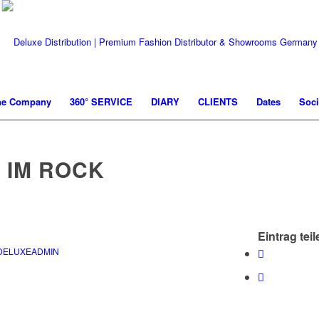
he Company
360° SERVICE
DIARY
CLIENTS
Dates
Soci
 IM ROCK
Eintrag teil
DELUXEADMIN