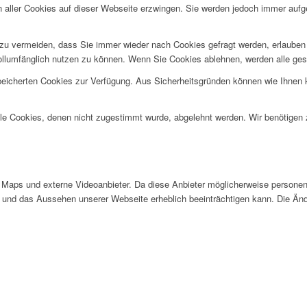
n aller Cookies auf dieser Webseite erzwingen. Sie werden jedoch immer aufg
u vermeiden, dass Sie immer wieder nach Cookies gefragt werden, erlauben Si
ollumfänglich nutzen zu können. Wenn Sie Cookies ablehnen, werden alle ges
speicherten Cookies zur Verfügung. Aus Sicherheitsgründen können wie Ihnen
alle Cookies, denen nicht zugestimmt wurde, abgelehnt werden. Wir benötigen z
Maps und externe Videoanbieter. Da diese Anbieter möglicherweise personen
tät und das Aussehen unserer Webseite erheblich beeinträchtigen kann. Die 