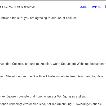
& Co. KG. All rights reserved,
JOBS
IMPRINT
 browse the site, you are agreeing to our use of cookies.
erwenden Cookies, um uns mitzuteilen, wenn Sie unsere Websites besuchen, wi
ren. Sie können auch einige Ihrer Einstellungen ändern. Beachten Sie, dass 
e verfügbaren Dienste und Funktionen zur Verfügung zu stellen.
ionen unbedingt erforderlich sind, hat die Ablehnung Auswirkungen auf die F