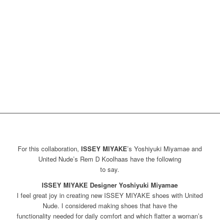
For this collaboration,
ISSEY MIYAKE
’s Yoshiyuki Miyamae and
United Nude’s Rem D Koolhaas have the following
to say.
ISSEY MIYAKE Designer Yoshiyuki Miyamae
I feel great joy in creating new ISSEY MIYAKE shoes with United
Nude. I considered making shoes that have the
functionality needed for daily comfort and which flatter a woman’s