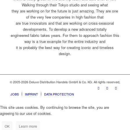
Walking through their Tokyo studio and seeing what
they are working on for the future is just amazing. They are one
of the very few companies in high fashion that
are true innovators and that are working on cross-seasonal
developments. To develop a new advanced totally
engineered fabric takes years. For them to approach fashion this
way is a true example for the entire industry and
it is probably the best way for creating iconic and timeless
design.
© 2005-2026 Deluxe Distribution Handels GmbH & Co. KG. All rights reserved,
JOBS
IMPRINT
DATA PROTECTION
This site uses cookies. By continuing to browse the site, you are
agreeing to our use of cookies.
OK
Learn more