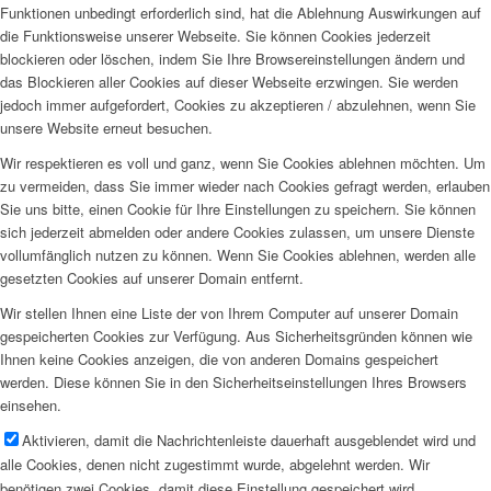
Funktionen unbedingt erforderlich sind, hat die Ablehnung Auswirkungen auf
die Funktionsweise unserer Webseite. Sie können Cookies jederzeit
blockieren oder löschen, indem Sie Ihre Browsereinstellungen ändern und
das Blockieren aller Cookies auf dieser Webseite erzwingen. Sie werden
jedoch immer aufgefordert, Cookies zu akzeptieren / abzulehnen, wenn Sie
unsere Website erneut besuchen.
Wir respektieren es voll und ganz, wenn Sie Cookies ablehnen möchten. Um
zu vermeiden, dass Sie immer wieder nach Cookies gefragt werden, erlauben
Sie uns bitte, einen Cookie für Ihre Einstellungen zu speichern. Sie können
sich jederzeit abmelden oder andere Cookies zulassen, um unsere Dienste
vollumfänglich nutzen zu können. Wenn Sie Cookies ablehnen, werden alle
gesetzten Cookies auf unserer Domain entfernt.
Wir stellen Ihnen eine Liste der von Ihrem Computer auf unserer Domain
gespeicherten Cookies zur Verfügung. Aus Sicherheitsgründen können wie
Ihnen keine Cookies anzeigen, die von anderen Domains gespeichert
werden. Diese können Sie in den Sicherheitseinstellungen Ihres Browsers
einsehen.
Aktivieren, damit die Nachrichtenleiste dauerhaft ausgeblendet wird und
alle Cookies, denen nicht zugestimmt wurde, abgelehnt werden. Wir
benötigen zwei Cookies, damit diese Einstellung gespeichert wird.