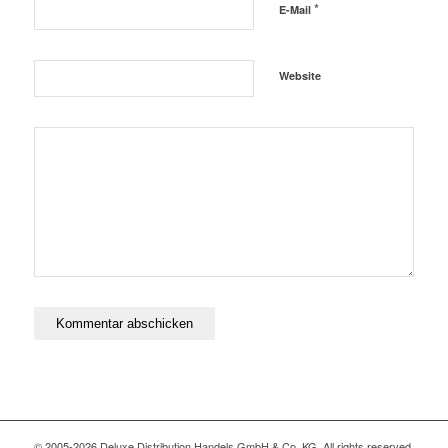
*
E-Mail
Website
© 2005-2026 Deluxe Distribution Handels GmbH & Co. KG. All rights reserved,