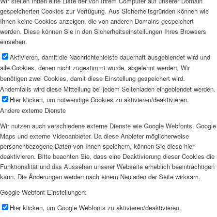
Wir stellen Ihnen eine Liste der von Ihrem Computer auf unserer Domain
gespeicherten Cookies zur Verfügung. Aus Sicherheitsgründen können wie
Ihnen keine Cookies anzeigen, die von anderen Domains gespeichert
werden. Diese können Sie in den Sicherheitseinstellungen Ihres Browsers
einsehen.
Aktivieren, damit die Nachrichtenleiste dauerhaft ausgeblendet wird und
alle Cookies, denen nicht zugestimmt wurde, abgelehnt werden. Wir
benötigen zwei Cookies, damit diese Einstellung gespeichert wird.
Andernfalls wird diese Mitteilung bei jedem Seitenladen eingeblendet werden.
Hier klicken, um notwendige Cookies zu aktivieren/deaktivieren.
Andere externe Dienste
Wir nutzen auch verschiedene externe Dienste wie Google Webfonts, Google
Maps und externe Videoanbieter. Da diese Anbieter möglicherweise
personenbezogene Daten von Ihnen speichern, können Sie diese hier
deaktivieren. Bitte beachten Sie, dass eine Deaktivierung dieser Cookies die
Funktionalität und das Aussehen unserer Webseite erheblich beeinträchtigen
kann. Die Änderungen werden nach einem Neuladen der Seite wirksam.
Google Webfont Einstellungen:
Hier klicken, um Google Webfonts zu aktivieren/deaktivieren.