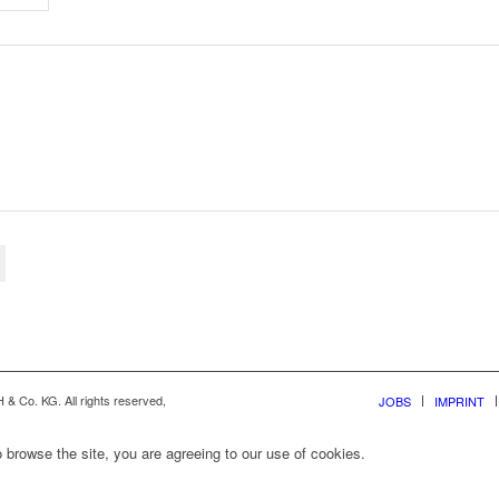
& Co. KG. All rights reserved,
JOBS
IMPRINT
 browse the site, you are agreeing to our use of cookies.