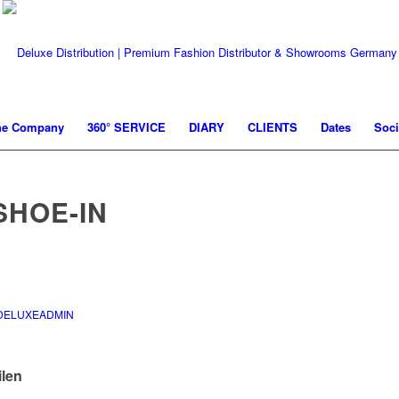
he Company
360° SERVICE
DIARY
CLIENTS
Dates
Soci
SHOE-IN
DELUXEADMIN
ilen