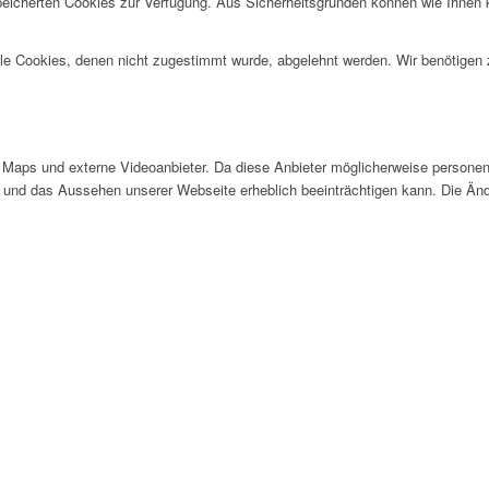
speicherten Cookies zur Verfügung. Aus Sicherheitsgründen können wie Ihnen
alle Cookies, denen nicht zugestimmt wurde, abgelehnt werden. Wir benötigen z
Maps und externe Videoanbieter. Da diese Anbieter möglicherweise personen
tät und das Aussehen unserer Webseite erheblich beeinträchtigen kann. Die 