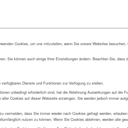
erwenden Cookies, um uns mitzuteilen, wenn Sie unsere Websites besuchen, wi
ren. Sie können auch einige Ihrer Einstellungen ändern. Beachten Sie, dass 
e verfügbaren Dienste und Funktionen zur Verfügung zu stellen.
ionen unbedingt erforderlich sind, hat die Ablehnung Auswirkungen auf die F
n aller Cookies auf dieser Webseite erzwingen. Sie werden jedoch immer aufg
u vermeiden, dass Sie immer wieder nach Cookies gefragt werden, erlauben Si
ollumfänglich nutzen zu können. Wenn Sie Cookies ablehnen, werden alle ges