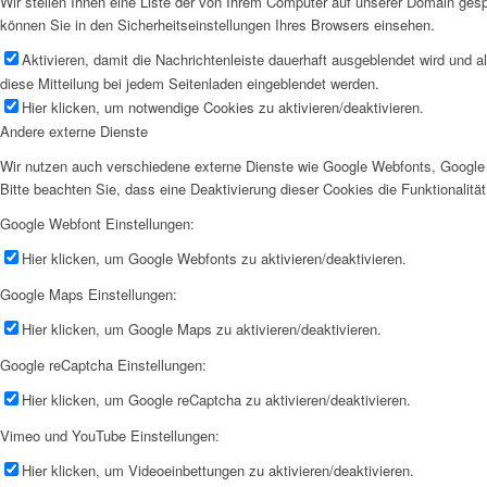
Wir stellen Ihnen eine Liste der von Ihrem Computer auf unserer Domain ge
können Sie in den Sicherheitseinstellungen Ihres Browsers einsehen.
Aktivieren, damit die Nachrichtenleiste dauerhaft ausgeblendet wird und 
diese Mitteilung bei jedem Seitenladen eingeblendet werden.
Hier klicken, um notwendige Cookies zu aktivieren/deaktivieren.
Andere externe Dienste
Wir nutzen auch verschiedene externe Dienste wie Google Webfonts, Google 
Bitte beachten Sie, dass eine Deaktivierung dieser Cookies die Funktionali
Google Webfont Einstellungen:
Hier klicken, um Google Webfonts zu aktivieren/deaktivieren.
Google Maps Einstellungen:
Hier klicken, um Google Maps zu aktivieren/deaktivieren.
Google reCaptcha Einstellungen:
Hier klicken, um Google reCaptcha zu aktivieren/deaktivieren.
Vimeo und YouTube Einstellungen:
Hier klicken, um Videoeinbettungen zu aktivieren/deaktivieren.