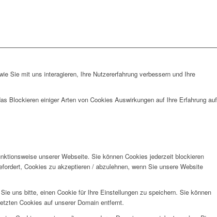
e Sie mit uns interagieren, Ihre Nutzererfahrung verbessern und Ihre
das Blockieren einiger Arten von Cookies Auswirkungen auf Ihre Erfahrung auf
unktionsweise unserer Webseite. Sie können Cookies jederzeit blockieren
efordert, Cookies zu akzeptieren / abzulehnen, wenn Sie unsere Website
e uns bitte, einen Cookie für Ihre Einstellungen zu speichern. Sie können
etzten Cookies auf unserer Domain entfernt.