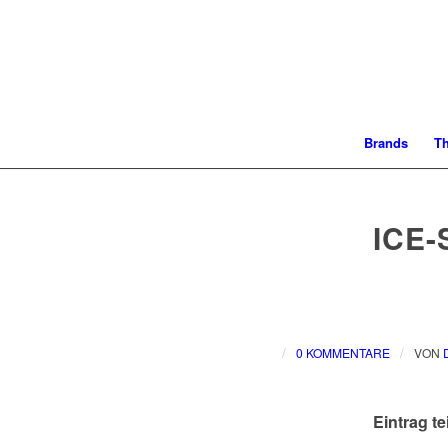
Brands
T
ICE-
/
/
0 KOMMENTARE
VON
Eintrag te