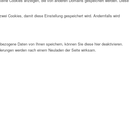
 keine Cookies anzeigen, die von anderen Domains gespeichert werden. Diese
wei Cookies, damit diese Einstellung gespeichert wird. Andernfalls wird
bezogene Daten von Ihnen speichern, können Sie diese hier deaktivieren.
Änderungen werden nach einem Neuladen der Seite wirksam.