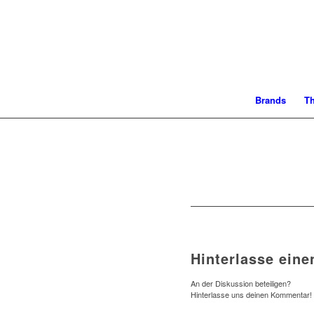
Brands
T
Hinterlasse ein
An der Diskussion beteiligen?
Hinterlasse uns deinen Kommentar!