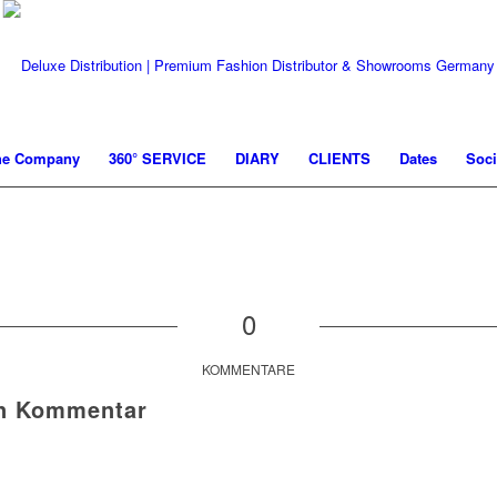
he Company
360° SERVICE
DIARY
CLIENTS
Dates
Soci
0
KOMMENTARE
en Kommentar