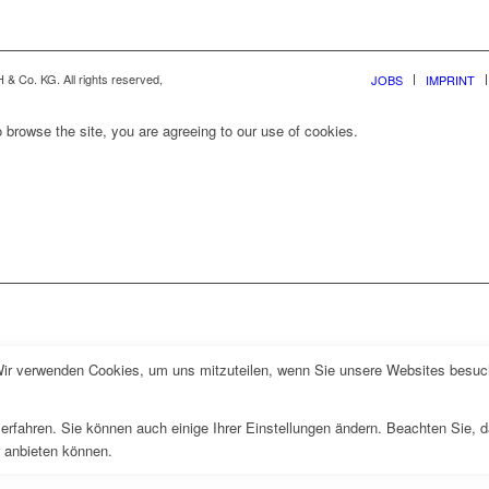
& Co. KG. All rights reserved,
JOBS
IMPRINT
 browse the site, you are agreeing to our use of cookies.
Wir verwenden Cookies, um uns mitzuteilen, wenn Sie unsere Websites besuche
erfahren. Sie können auch einige Ihrer Einstellungen ändern. Beachten Sie, 
r anbieten können.