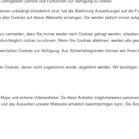
e verfügbaren Dienste und Funktionen zur Verfügung zu stellen.
ionen unbedingt erforderlich sind, hat die Ablehnung Auswirkungen auf die F
n aller Cookies auf dieser Webseite erzwingen. Sie werden jedoch immer aufg
u vermeiden, dass Sie immer wieder nach Cookies gefragt werden, erlauben Si
ollumfänglich nutzen zu können. Wenn Sie Cookies ablehnen, werden alle ges
speicherten Cookies zur Verfügung. Aus Sicherheitsgründen können wie Ihnen
alle Cookies, denen nicht zugestimmt wurde, abgelehnt werden. Wir benötigen z
Maps und externe Videoanbieter. Da diese Anbieter möglicherweise personen
tät und das Aussehen unserer Webseite erheblich beeinträchtigen kann. Die 