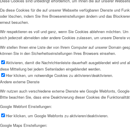
Diese Cookies sind unbedingt erforderlich, um Ihnen die auf unserer Webseit
Da diese Cookies für die auf unserer Webseite verfügbaren Dienste und Funkt
oder löschen, indem Sie Ihre Browsereinstellungen ändern und das Blockiere
erneut besuchen.
Wir respektieren es voll und ganz, wenn Sie Cookies ablehnen möchten. Um z
sich jederzeit abmelden oder andere Cookies zulassen, um unsere Dienste v
Wir stellen Ihnen eine Liste der von Ihrem Computer auf unserer Domain ge
können Sie in den Sicherheitseinstellungen Ihres Browsers einsehen.
Aktivieren, damit die Nachrichtenleiste dauerhaft ausgeblendet wird und 
diese Mitteilung bei jedem Seitenladen eingeblendet werden.
Hier klicken, um notwendige Cookies zu aktivieren/deaktivieren.
Andere externe Dienste
Wir nutzen auch verschiedene externe Dienste wie Google Webfonts, Google 
Bitte beachten Sie, dass eine Deaktivierung dieser Cookies die Funktionali
Google Webfont Einstellungen:
Hier klicken, um Google Webfonts zu aktivieren/deaktivieren.
Google Maps Einstellungen: