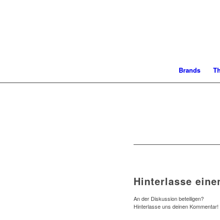
Brands
T
Hinterlasse ein
An der Diskussion beteiligen?
Hinterlasse uns deinen Kommentar!