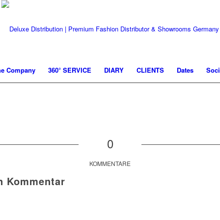
he Company
360° SERVICE
DIARY
CLIENTS
Dates
Soci
0
KOMMENTARE
en Kommentar