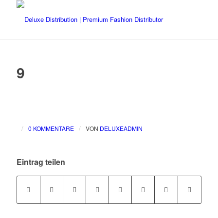
9
/
/
0 KOMMENTARE
VON
DELUXEADMIN
Eintrag teilen