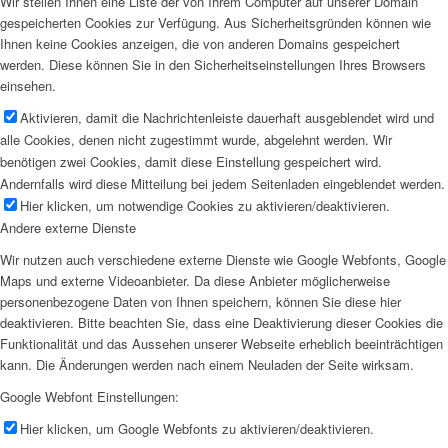
Wir stellen Ihnen eine Liste der von Ihrem Computer auf unserer Domain
gespeicherten Cookies zur Verfügung. Aus Sicherheitsgründen können wie
Ihnen keine Cookies anzeigen, die von anderen Domains gespeichert
werden. Diese können Sie in den Sicherheitseinstellungen Ihres Browsers
einsehen.
Aktivieren, damit die Nachrichtenleiste dauerhaft ausgeblendet wird und
alle Cookies, denen nicht zugestimmt wurde, abgelehnt werden. Wir
benötigen zwei Cookies, damit diese Einstellung gespeichert wird.
Andernfalls wird diese Mitteilung bei jedem Seitenladen eingeblendet werden.
Hier klicken, um notwendige Cookies zu aktivieren/deaktivieren.
Andere externe Dienste
Wir nutzen auch verschiedene externe Dienste wie Google Webfonts, Google
Maps und externe Videoanbieter. Da diese Anbieter möglicherweise
personenbezogene Daten von Ihnen speichern, können Sie diese hier
deaktivieren. Bitte beachten Sie, dass eine Deaktivierung dieser Cookies die
Funktionalität und das Aussehen unserer Webseite erheblich beeinträchtigen
kann. Die Änderungen werden nach einem Neuladen der Seite wirksam.
Google Webfont Einstellungen:
Hier klicken, um Google Webfonts zu aktivieren/deaktivieren.