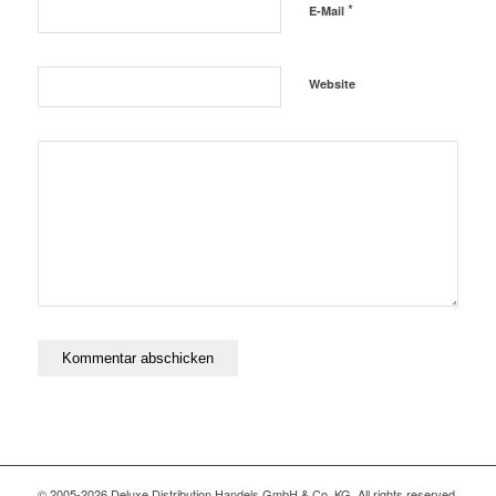
*
E-Mail
Website
© 2005-2026 Deluxe Distribution Handels GmbH & Co. KG. All rights reserved,