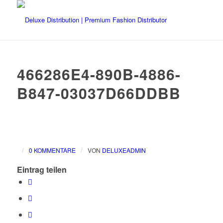
466286E4-890B-4886-
B847-03037D66DDBB
/
/
0 KOMMENTARE
VON
DELUXEADMIN
Eintrag teilen