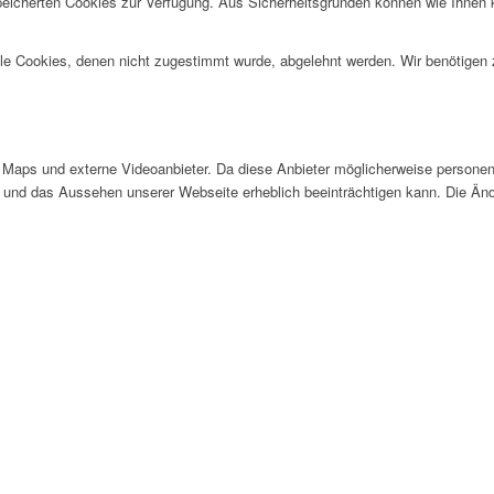
speicherten Cookies zur Verfügung. Aus Sicherheitsgründen können wie Ihnen
alle Cookies, denen nicht zugestimmt wurde, abgelehnt werden. Wir benötigen z
Maps und externe Videoanbieter. Da diese Anbieter möglicherweise personen
tät und das Aussehen unserer Webseite erheblich beeinträchtigen kann. Die 