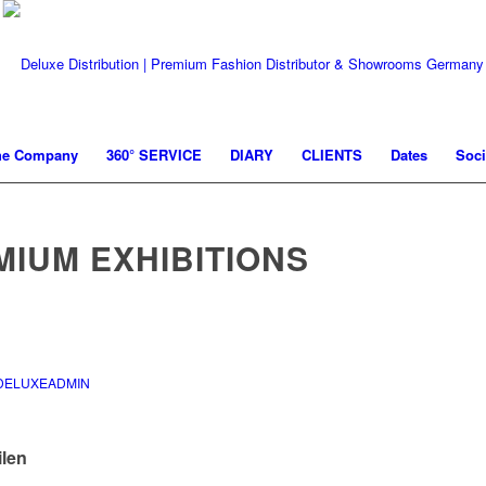
he Company
360° SERVICE
DIARY
CLIENTS
Dates
Soci
MIUM EXHIBITIONS
DELUXEADMIN
ilen