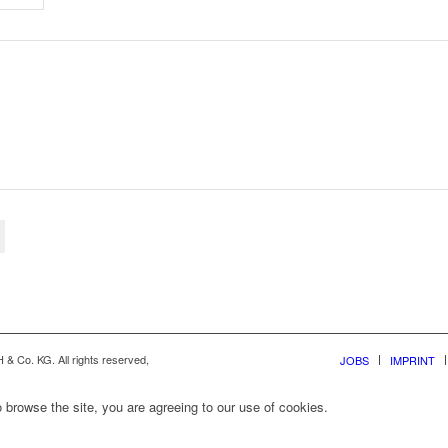
& Co. KG. All rights reserved,
JOBS
IMPRINT
 browse the site, you are agreeing to our use of cookies.