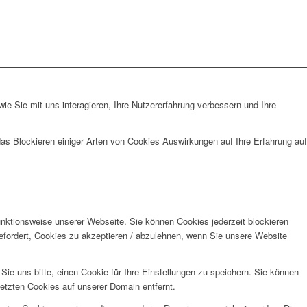
e Sie mit uns interagieren, Ihre Nutzererfahrung verbessern und Ihre
das Blockieren einiger Arten von Cookies Auswirkungen auf Ihre Erfahrung auf
unktionsweise unserer Webseite. Sie können Cookies jederzeit blockieren
efordert, Cookies zu akzeptieren / abzulehnen, wenn Sie unsere Website
e uns bitte, einen Cookie für Ihre Einstellungen zu speichern. Sie können
etzten Cookies auf unserer Domain entfernt.