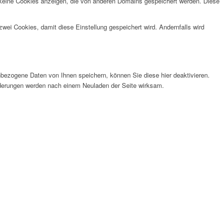
 keine Cookies anzeigen, die von anderen Domains gespeichert werden. Diese
wei Cookies, damit diese Einstellung gespeichert wird. Andernfalls wird
bezogene Daten von Ihnen speichern, können Sie diese hier deaktivieren.
Änderungen werden nach einem Neuladen der Seite wirksam.