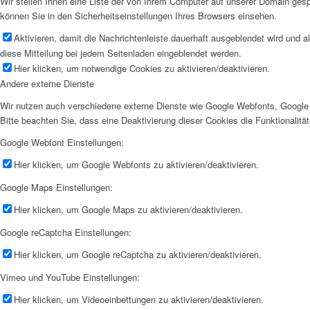
Wir stellen Ihnen eine Liste der von Ihrem Computer auf unserer Domain ge
können Sie in den Sicherheitseinstellungen Ihres Browsers einsehen.
Aktivieren, damit die Nachrichtenleiste dauerhaft ausgeblendet wird und 
diese Mitteilung bei jedem Seitenladen eingeblendet werden.
Hier klicken, um notwendige Cookies zu aktivieren/deaktivieren.
Andere externe Dienste
Wir nutzen auch verschiedene externe Dienste wie Google Webfonts, Google 
Bitte beachten Sie, dass eine Deaktivierung dieser Cookies die Funktionali
Google Webfont Einstellungen:
Hier klicken, um Google Webfonts zu aktivieren/deaktivieren.
Google Maps Einstellungen:
Hier klicken, um Google Maps zu aktivieren/deaktivieren.
Google reCaptcha Einstellungen:
Hier klicken, um Google reCaptcha zu aktivieren/deaktivieren.
Vimeo und YouTube Einstellungen:
Hier klicken, um Videoeinbettungen zu aktivieren/deaktivieren.