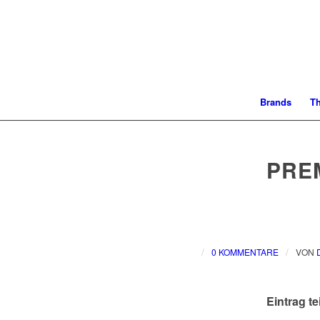
Brands
T
PRE
/
/
0 KOMMENTARE
VON
Eintrag te