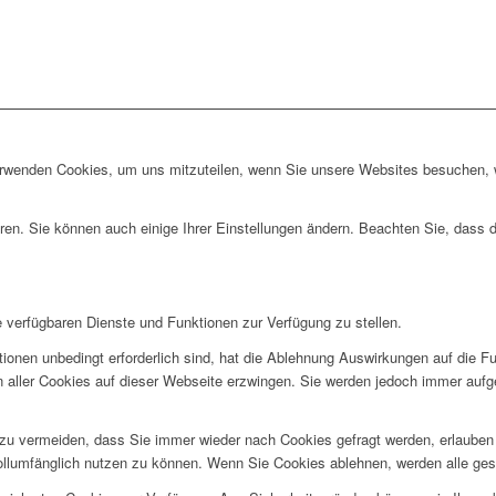
erwenden Cookies, um uns mitzuteilen, wenn Sie unsere Websites besuchen, wi
ren. Sie können auch einige Ihrer Einstellungen ändern. Beachten Sie, dass 
e verfügbaren Dienste und Funktionen zur Verfügung zu stellen.
ionen unbedingt erforderlich sind, hat die Ablehnung Auswirkungen auf die F
n aller Cookies auf dieser Webseite erzwingen. Sie werden jedoch immer aufg
u vermeiden, dass Sie immer wieder nach Cookies gefragt werden, erlauben Si
ollumfänglich nutzen zu können. Wenn Sie Cookies ablehnen, werden alle ges