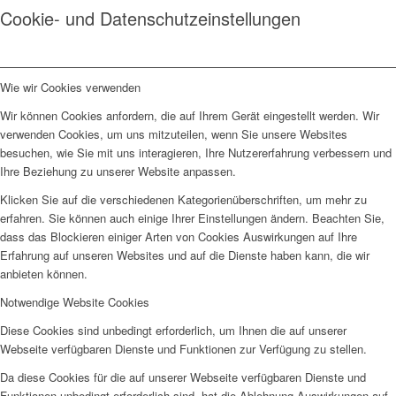
Cookie- und Datenschutzeinstellungen
Wie wir Cookies verwenden
Wir können Cookies anfordern, die auf Ihrem Gerät eingestellt werden. Wir
verwenden Cookies, um uns mitzuteilen, wenn Sie unsere Websites
besuchen, wie Sie mit uns interagieren, Ihre Nutzererfahrung verbessern und
Ihre Beziehung zu unserer Website anpassen.
Klicken Sie auf die verschiedenen Kategorienüberschriften, um mehr zu
erfahren. Sie können auch einige Ihrer Einstellungen ändern. Beachten Sie,
dass das Blockieren einiger Arten von Cookies Auswirkungen auf Ihre
Erfahrung auf unseren Websites und auf die Dienste haben kann, die wir
anbieten können.
Notwendige Website Cookies
Diese Cookies sind unbedingt erforderlich, um Ihnen die auf unserer
Webseite verfügbaren Dienste und Funktionen zur Verfügung zu stellen.
Da diese Cookies für die auf unserer Webseite verfügbaren Dienste und
Funktionen unbedingt erforderlich sind, hat die Ablehnung Auswirkungen auf