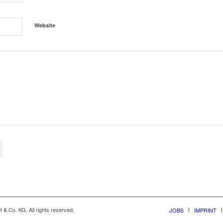
Website
& Co. KG. All rights reserved,
JOBS
IMPRINT