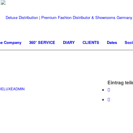
he Company
360° SERVICE
DIARY
CLIENTS
Dates
Soci
Eintrag teil
DELUXEADMIN