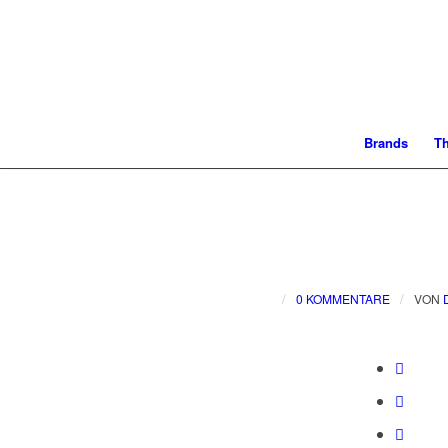
Brands
T
/
/
0 KOMMENTARE
VON