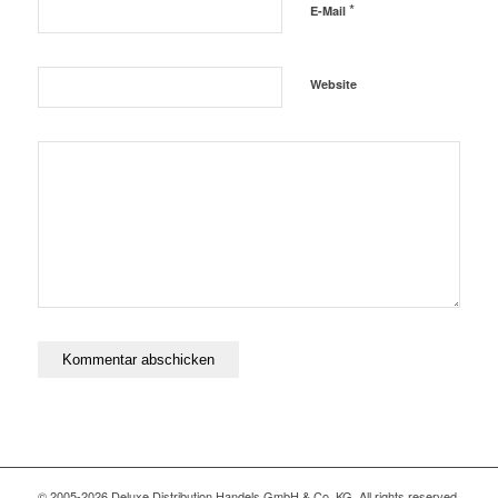
*
E-Mail
Website
© 2005-2026 Deluxe Distribution Handels GmbH & Co. KG. All rights reserved,