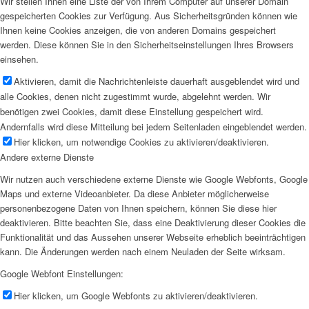
Wir stellen Ihnen eine Liste der von Ihrem Computer auf unserer Domain
gespeicherten Cookies zur Verfügung. Aus Sicherheitsgründen können wie
Ihnen keine Cookies anzeigen, die von anderen Domains gespeichert
werden. Diese können Sie in den Sicherheitseinstellungen Ihres Browsers
einsehen.
Aktivieren, damit die Nachrichtenleiste dauerhaft ausgeblendet wird und
alle Cookies, denen nicht zugestimmt wurde, abgelehnt werden. Wir
benötigen zwei Cookies, damit diese Einstellung gespeichert wird.
Andernfalls wird diese Mitteilung bei jedem Seitenladen eingeblendet werden.
Hier klicken, um notwendige Cookies zu aktivieren/deaktivieren.
Andere externe Dienste
Wir nutzen auch verschiedene externe Dienste wie Google Webfonts, Google
Maps und externe Videoanbieter. Da diese Anbieter möglicherweise
personenbezogene Daten von Ihnen speichern, können Sie diese hier
deaktivieren. Bitte beachten Sie, dass eine Deaktivierung dieser Cookies die
Funktionalität und das Aussehen unserer Webseite erheblich beeinträchtigen
kann. Die Änderungen werden nach einem Neuladen der Seite wirksam.
Google Webfont Einstellungen:
Hier klicken, um Google Webfonts zu aktivieren/deaktivieren.