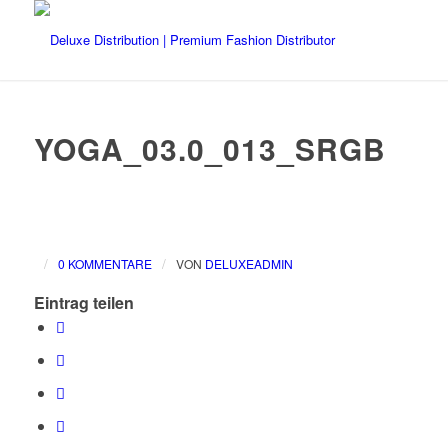
YOGA_03.0_013_SRGB
/
/
0 KOMMENTARE
VON
DELUXEADMIN
Eintrag teilen