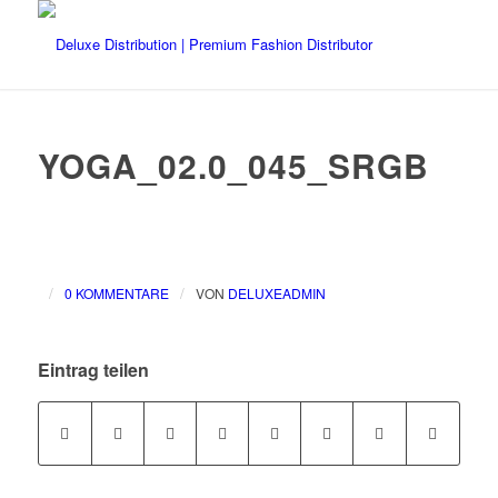
YOGA_02.0_045_SRGB
/
/
0 KOMMENTARE
VON
DELUXEADMIN
Eintrag teilen