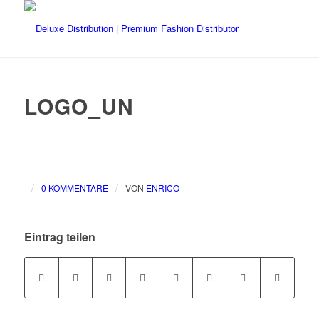
LOGO_UN
/
/
0 KOMMENTARE
VON
ENRICO
Eintrag teilen