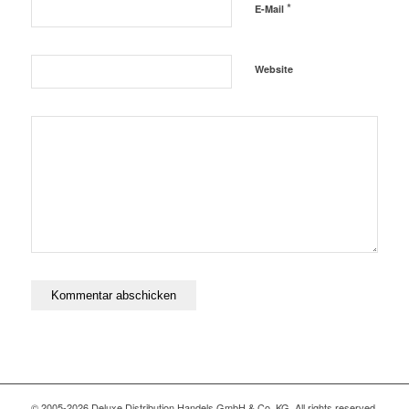
*
E-Mail
Website
© 2005-2026 Deluxe Distribution Handels GmbH & Co. KG. All rights reserved,