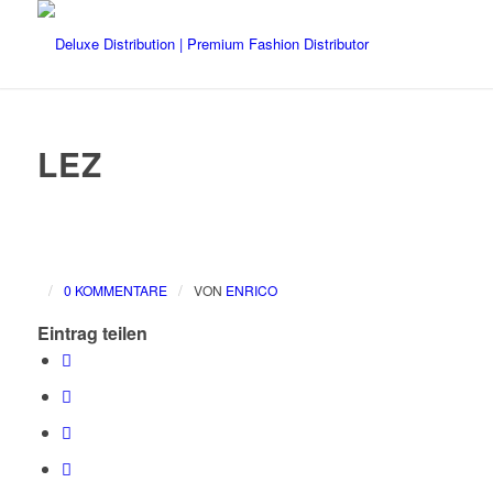
LEZ
/
/
0 KOMMENTARE
VON
ENRICO
Eintrag teilen