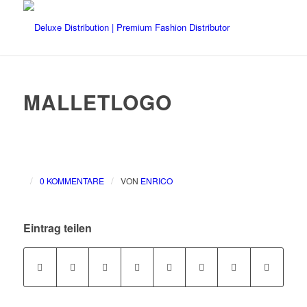
MALLETLOGO
/
/
0 KOMMENTARE
VON
ENRICO
Eintrag teilen