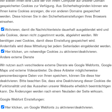
Wir stellen Ihnen eine Liste der von Ihrem Computer auf unserer Domain
gespeicherten Cookies zur Verfügung. Aus Sicherheitsgründen können wie
Ihnen keine Cookies anzeigen, die von anderen Domains gespeichert
werden. Diese können Sie in den Sicherheitseinstellungen Ihres Browsers
einsehen.
Aktivieren, damit die Nachrichtenleiste dauerhaft ausgeblendet wird und
alle Cookies, denen nicht zugestimmt wurde, abgelehnt werden. Wir
benötigen zwei Cookies, damit diese Einstellung gespeichert wird.
Andernfalls wird diese Mitteilung bei jedem Seitenladen eingeblendet werden.
Hier klicken, um notwendige Cookies zu aktivieren/deaktivieren.
Andere externe Dienste
Wir nutzen auch verschiedene externe Dienste wie Google Webfonts, Google
Maps und externe Videoanbieter. Da diese Anbieter möglicherweise
personenbezogene Daten von Ihnen speichern, können Sie diese hier
deaktivieren. Bitte beachten Sie, dass eine Deaktivierung dieser Cookies die
Funktionalität und das Aussehen unserer Webseite erheblich beeinträchtigen
kann. Die Änderungen werden nach einem Neuladen der Seite wirksam.
Google Webfont Einstellungen:
Hier klicken, um Google Webfonts zu aktivieren/deaktivieren.