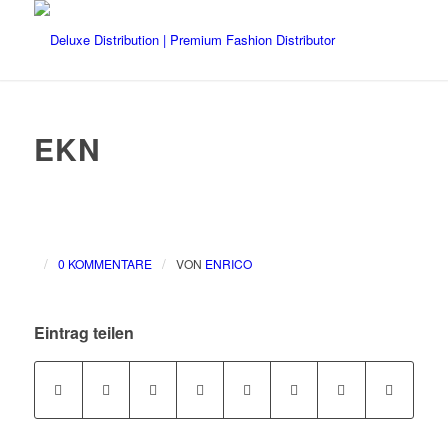
EKN
/
/
0 KOMMENTARE
VON
ENRICO
Eintrag teilen