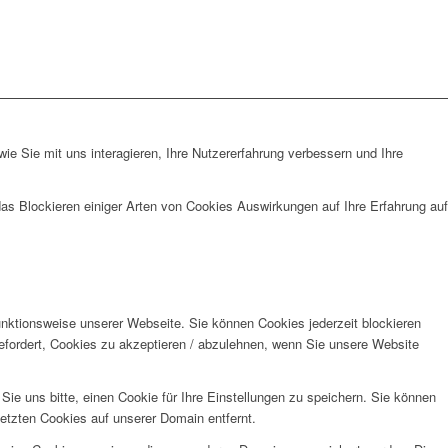
e Sie mit uns interagieren, Ihre Nutzererfahrung verbessern und Ihre
das Blockieren einiger Arten von Cookies Auswirkungen auf Ihre Erfahrung auf
unktionsweise unserer Webseite. Sie können Cookies jederzeit blockieren
efordert, Cookies zu akzeptieren / abzulehnen, wenn Sie unsere Website
e uns bitte, einen Cookie für Ihre Einstellungen zu speichern. Sie können
etzten Cookies auf unserer Domain entfernt.