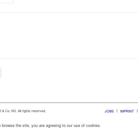
& Co. KG. All rights reserved,
JOBS
IMPRINT
 browse the site, you are agreeing to our use of cookies.