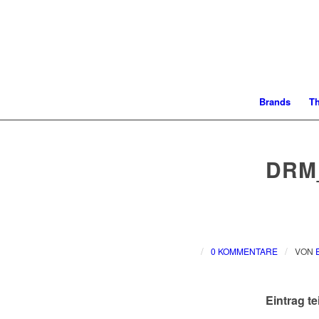
Brands
T
DRM
/
/
0 KOMMENTARE
VON
Eintrag te