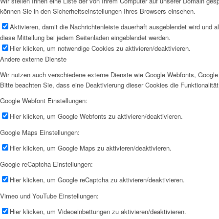
Wir stellen Ihnen eine Liste der von Ihrem Computer auf unserer Domain ge
können Sie in den Sicherheitseinstellungen Ihres Browsers einsehen.
Aktivieren, damit die Nachrichtenleiste dauerhaft ausgeblendet wird und 
diese Mitteilung bei jedem Seitenladen eingeblendet werden.
Hier klicken, um notwendige Cookies zu aktivieren/deaktivieren.
Andere externe Dienste
Wir nutzen auch verschiedene externe Dienste wie Google Webfonts, Google 
Bitte beachten Sie, dass eine Deaktivierung dieser Cookies die Funktionali
Google Webfont Einstellungen:
Hier klicken, um Google Webfonts zu aktivieren/deaktivieren.
Google Maps Einstellungen:
Hier klicken, um Google Maps zu aktivieren/deaktivieren.
Google reCaptcha Einstellungen:
Hier klicken, um Google reCaptcha zu aktivieren/deaktivieren.
Vimeo und YouTube Einstellungen:
Hier klicken, um Videoeinbettungen zu aktivieren/deaktivieren.