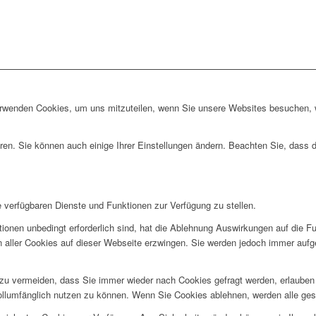
erwenden Cookies, um uns mitzuteilen, wenn Sie unsere Websites besuchen, wi
ren. Sie können auch einige Ihrer Einstellungen ändern. Beachten Sie, dass 
e verfügbaren Dienste und Funktionen zur Verfügung zu stellen.
ionen unbedingt erforderlich sind, hat die Ablehnung Auswirkungen auf die F
n aller Cookies auf dieser Webseite erzwingen. Sie werden jedoch immer aufg
u vermeiden, dass Sie immer wieder nach Cookies gefragt werden, erlauben Si
ollumfänglich nutzen zu können. Wenn Sie Cookies ablehnen, werden alle ges