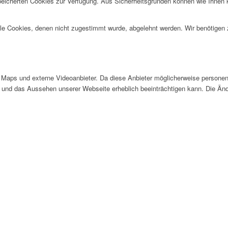
speicherten Cookies zur Verfügung. Aus Sicherheitsgründen können wie Ihnen
alle Cookies, denen nicht zugestimmt wurde, abgelehnt werden. Wir benötigen z
Maps und externe Videoanbieter. Da diese Anbieter möglicherweise personen
tät und das Aussehen unserer Webseite erheblich beeinträchtigen kann. Die 