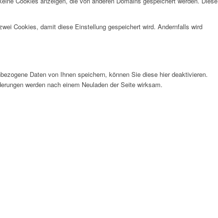
 keine Cookies anzeigen, die von anderen Domains gespeichert werden. Diese
wei Cookies, damit diese Einstellung gespeichert wird. Andernfalls wird
bezogene Daten von Ihnen speichern, können Sie diese hier deaktivieren.
Änderungen werden nach einem Neuladen der Seite wirksam.