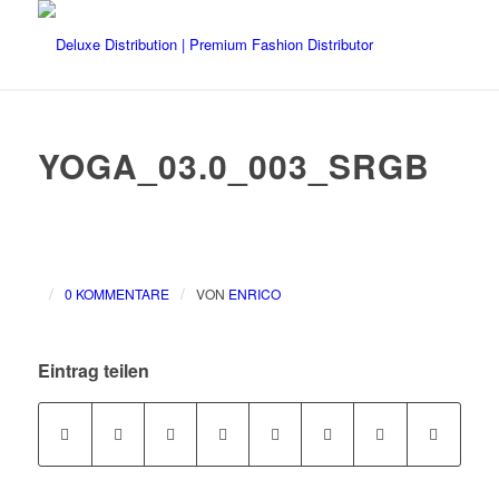
YOGA_03.0_003_SRGB
/
/
0 KOMMENTARE
VON
ENRICO
Eintrag teilen