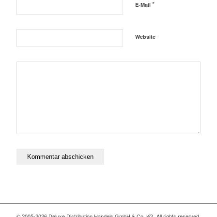
*
E-Mail
Website
© 2005-2026 Deluxe Distribution Handels GmbH & Co. KG. All rights reserved,