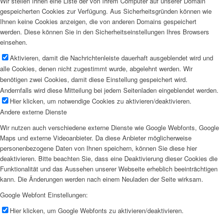
Wir stellen Ihnen eine Liste der von Ihrem Computer auf unserer Domain
gespeicherten Cookies zur Verfügung. Aus Sicherheitsgründen können wie
Ihnen keine Cookies anzeigen, die von anderen Domains gespeichert
werden. Diese können Sie in den Sicherheitseinstellungen Ihres Browsers
einsehen.
Aktivieren, damit die Nachrichtenleiste dauerhaft ausgeblendet wird und
alle Cookies, denen nicht zugestimmt wurde, abgelehnt werden. Wir
benötigen zwei Cookies, damit diese Einstellung gespeichert wird.
Andernfalls wird diese Mitteilung bei jedem Seitenladen eingeblendet werden.
Hier klicken, um notwendige Cookies zu aktivieren/deaktivieren.
Andere externe Dienste
Wir nutzen auch verschiedene externe Dienste wie Google Webfonts, Google
Maps und externe Videoanbieter. Da diese Anbieter möglicherweise
personenbezogene Daten von Ihnen speichern, können Sie diese hier
deaktivieren. Bitte beachten Sie, dass eine Deaktivierung dieser Cookies die
Funktionalität und das Aussehen unserer Webseite erheblich beeinträchtigen
kann. Die Änderungen werden nach einem Neuladen der Seite wirksam.
Google Webfont Einstellungen:
Hier klicken, um Google Webfonts zu aktivieren/deaktivieren.