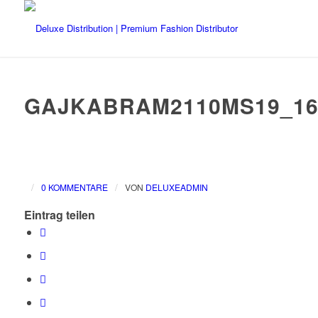
GAJKABRAM2110MS19_16
/
/
0 KOMMENTARE
VON
DELUXEADMIN
Eintrag teilen