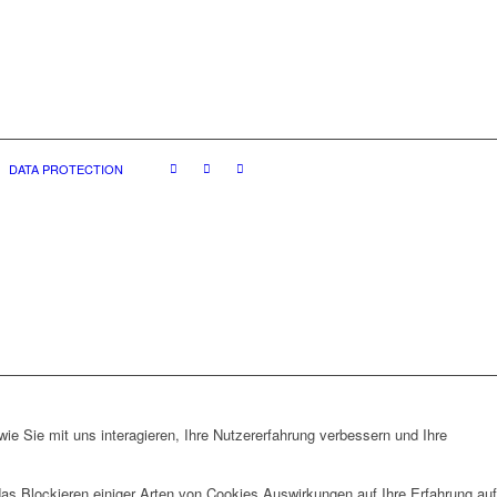
DATA PROTECTION
e Sie mit uns interagieren, Ihre Nutzererfahrung verbessern und Ihre
das Blockieren einiger Arten von Cookies Auswirkungen auf Ihre Erfahrung auf