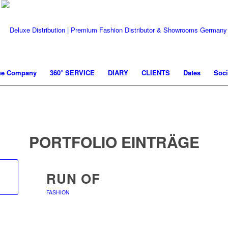
he Company
360° SERVICE
DIARY
CLIENTS
Dates
Soci
PORTFOLIO EINTRÄGE
RUN OF
FASHION