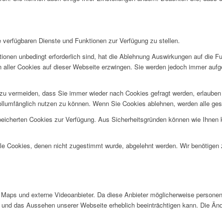
e verfügbaren Dienste und Funktionen zur Verfügung zu stellen.
ionen unbedingt erforderlich sind, hat die Ablehnung Auswirkungen auf die F
n aller Cookies auf dieser Webseite erzwingen. Sie werden jedoch immer aufg
u vermeiden, dass Sie immer wieder nach Cookies gefragt werden, erlauben Si
ollumfänglich nutzen zu können. Wenn Sie Cookies ablehnen, werden alle ges
speicherten Cookies zur Verfügung. Aus Sicherheitsgründen können wie Ihnen
alle Cookies, denen nicht zugestimmt wurde, abgelehnt werden. Wir benötigen z
Maps und externe Videoanbieter. Da diese Anbieter möglicherweise personen
tät und das Aussehen unserer Webseite erheblich beeinträchtigen kann. Die 