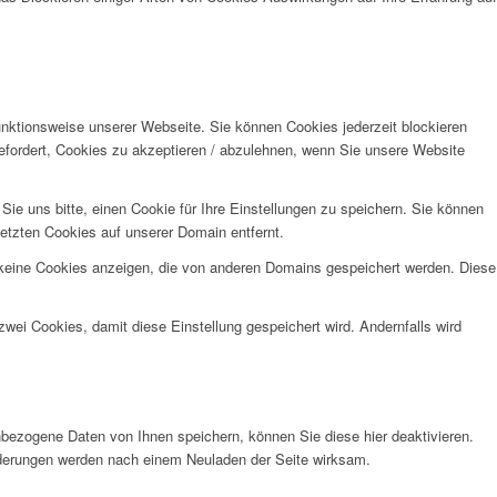
unktionsweise unserer Webseite. Sie können Cookies jederzeit blockieren
efordert, Cookies zu akzeptieren / abzulehnen, wenn Sie unsere Website
e uns bitte, einen Cookie für Ihre Einstellungen zu speichern. Sie können
etzten Cookies auf unserer Domain entfernt.
 keine Cookies anzeigen, die von anderen Domains gespeichert werden. Diese
wei Cookies, damit diese Einstellung gespeichert wird. Andernfalls wird
bezogene Daten von Ihnen speichern, können Sie diese hier deaktivieren.
Änderungen werden nach einem Neuladen der Seite wirksam.