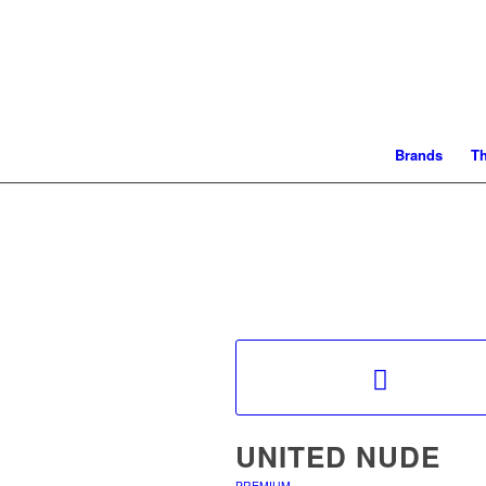
Brands
T
UNITED NUDE
PREMIUM