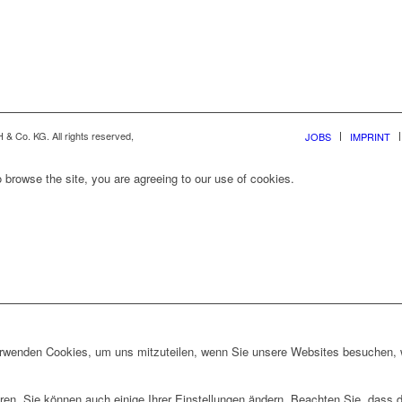
& Co. KG. All rights reserved,
JOBS
IMPRINT
 browse the site, you are agreeing to our use of cookies.
erwenden Cookies, um uns mitzuteilen, wenn Sie unsere Websites besuchen, wi
ren. Sie können auch einige Ihrer Einstellungen ändern. Beachten Sie, dass 