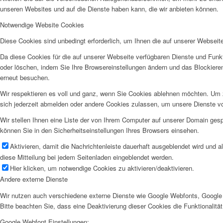
unseren Websites und auf die Dienste haben kann, die wir anbieten können.
Notwendige Website Cookies
Diese Cookies sind unbedingt erforderlich, um Ihnen die auf unserer Webseit
Da diese Cookies für die auf unserer Webseite verfügbaren Dienste und Funkt
oder löschen, indem Sie Ihre Browsereinstellungen ändern und das Blockiere
erneut besuchen.
Wir respektieren es voll und ganz, wenn Sie Cookies ablehnen möchten. Um z
sich jederzeit abmelden oder andere Cookies zulassen, um unsere Dienste v
Wir stellen Ihnen eine Liste der von Ihrem Computer auf unserer Domain ge
können Sie in den Sicherheitseinstellungen Ihres Browsers einsehen.
Aktivieren, damit die Nachrichtenleiste dauerhaft ausgeblendet wird und 
diese Mitteilung bei jedem Seitenladen eingeblendet werden.
Hier klicken, um notwendige Cookies zu aktivieren/deaktivieren.
Andere externe Dienste
Wir nutzen auch verschiedene externe Dienste wie Google Webfonts, Google 
Bitte beachten Sie, dass eine Deaktivierung dieser Cookies die Funktionali
Google Webfont Einstellungen: