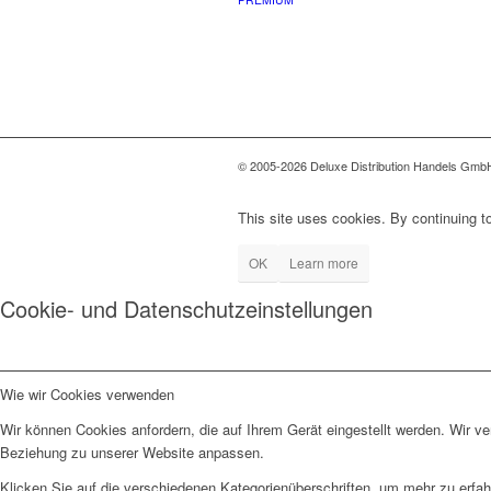
© 2005-2026 Deluxe Distribution Handels GmbH 
This site uses cookies. By continuing to
OK
Learn more
Cookie- und Datenschutzeinstellungen
Wie wir Cookies verwenden
Wir können Cookies anfordern, die auf Ihrem Gerät eingestellt werden. Wir v
Beziehung zu unserer Website anpassen.
Klicken Sie auf die verschiedenen Kategorienüberschriften, um mehr zu erfah