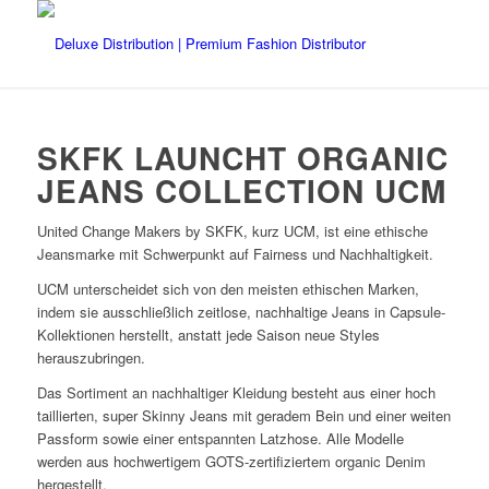
SKFK LAUNCHT ORGANIC
JEANS COLLECTION UCM
United Change Makers by SKFK, kurz UCM, ist eine ethische
Jeansmarke mit Schwerpunkt auf Fairness und Nachhaltigkeit.
UCM unterscheidet sich von den meisten ethischen Marken,
indem sie ausschließlich zeitlose, nachhaltige Jeans in Capsule-
Kollektionen herstellt, anstatt jede Saison neue Styles
herauszubringen.
Das Sortiment an nachhaltiger Kleidung besteht aus einer hoch
taillierten, super Skinny Jeans mit geradem Bein und einer weiten
Passform sowie einer entspannten Latzhose. Alle Modelle
werden aus hochwertigem GOTS-zertifiziertem organic Denim
hergestellt.