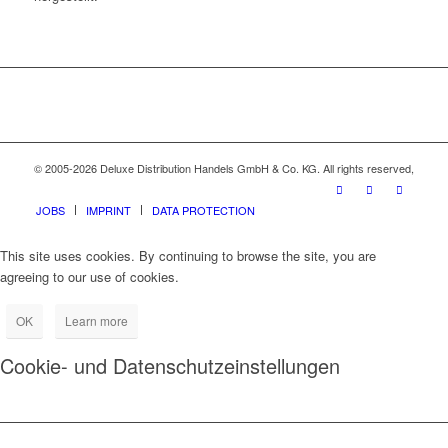
© 2005-2026 Deluxe Distribution Handels GmbH & Co. KG. All rights reserved,
JOBS
IMPRINT
DATA PROTECTION
This site uses cookies. By continuing to browse the site, you are
agreeing to our use of cookies.
OK
Learn more
Cookie- und Datenschutzeinstellungen